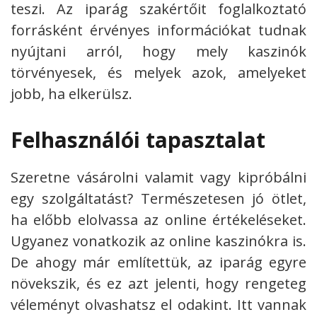
teszi. Az iparág szakértőit foglalkoztató
forrásként érvényes információkat tudnak
nyújtani arról, hogy mely kaszinók
törvényesek, és melyek azok, amelyeket
jobb, ha elkerülsz.
Felhasználói tapasztalat
Szeretne vásárolni valamit vagy kipróbálni
egy szolgáltatást? Természetesen jó ötlet,
ha előbb elolvassa az online értékeléseket.
Ugyanez vonatkozik az online kaszinókra is.
De ahogy már említettük, az iparág egyre
növekszik, és ez azt jelenti, hogy rengeteg
véleményt olvashatsz el odakint. Itt vannak