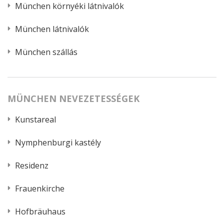
München környéki látnivalók
München látnivalók
München szállás
MÜNCHEN NEVEZETESSÉGEK
Kunstareal
Nymphenburgi kastély
Residenz
Frauenkirche
Hofbräuhaus