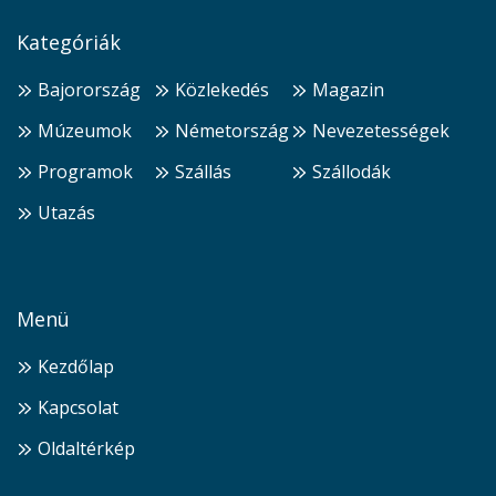
Kategóriák
Bajorország
Közlekedés
Magazin
Múzeumok
Németország
Nevezetességek
Programok
Szállás
Szállodák
Utazás
Menü
Kezdőlap
Kapcsolat
Oldaltérkép