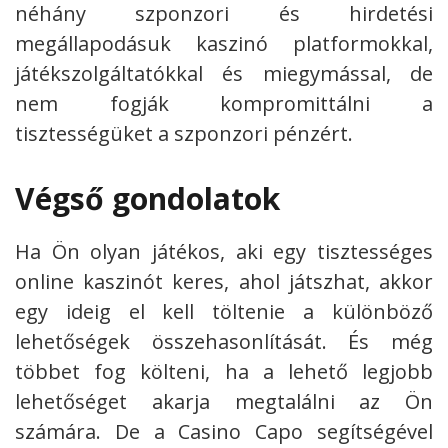
néhány szponzori és hirdetési
megállapodásuk kaszinó platformokkal,
játékszolgáltatókkal és miegymással, de
nem fogják kompromittálni a
tisztességüket a szponzori pénzért.
Végső gondolatok
Ha Ön olyan játékos, aki egy tisztességes
online kaszinót keres, ahol játszhat, akkor
egy ideig el kell töltenie a különböző
lehetőségek összehasonlítását. És még
többet fog költeni, ha a lehető legjobb
lehetőséget akarja megtalálni az Ön
számára. De a Casino Capo segítségével