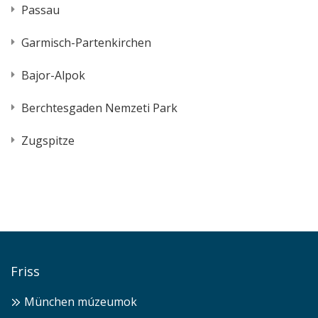
Passau
Garmisch-Partenkirchen
Bajor-Alpok
Berchtesgaden Nemzeti Park
Zugspitze
Friss
München múzeumok