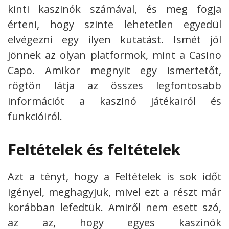
kinti kaszinók számával, és meg fogja
érteni, hogy szinte lehetetlen egyedül
elvégezni egy ilyen kutatást. Ismét jól
jönnek az olyan platformok, mint a Casino
Capo. Amikor megnyit egy ismertetőt,
rögtön látja az összes legfontosabb
információt a kaszinó játékairól és
funkcióiról.
Feltételek és feltételek
Azt a tényt, hogy a Feltételek is sok időt
igényel, meghagyjuk, mivel ezt a részt már
korábban lefedtük. Amiről nem esett szó,
az az, hogy egyes kaszinók