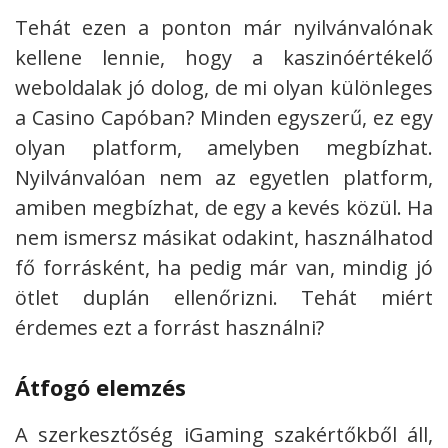
Tehát ezen a ponton már nyilvánvalónak
kellene lennie, hogy a kaszinóértékelő
weboldalak jó dolog, de mi olyan különleges
a Casino Capóban? Minden egyszerű, ez egy
olyan platform, amelyben megbízhat.
Nyilvánvalóan nem az egyetlen platform,
amiben megbízhat, de egy a kevés közül. Ha
nem ismersz másikat odakint, használhatod
fő forrásként, ha pedig már van, mindig jó
ötlet duplán ellenőrizni. Tehát miért
érdemes ezt a forrást használni?
Átfogó elemzés
A szerkesztőség iGaming szakértőkből áll,