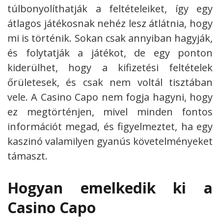
túlbonyolíthatják a feltételeiket, így egy
átlagos játékosnak nehéz lesz átlátnia, hogy
mi is történik. Sokan csak annyiban hagyják,
és folytatják a játékot, de egy ponton
kiderülhet, hogy a kifizetési feltételek
őrületesek, és csak nem voltál tisztában
vele. A Casino Capo nem fogja hagyni, hogy
ez megtörténjen, mivel minden fontos
információt megad, és figyelmeztet, ha egy
kaszinó valamilyen gyanús követelményeket
támaszt.
Hogyan emelkedik ki a
Casino Capo