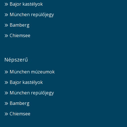
Bajor kastélyok
München repülőjegy
Bamberg
Chiemsee
Népszerű
München múzeumok
Bajor kastélyok
München repülőjegy
Bamberg
Chiemsee