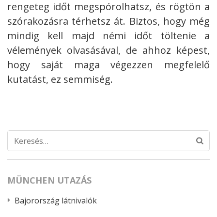
rengeteg időt megspórolhatsz, és rögtön a
szórakozásra térhetsz át. Biztos, hogy még
mindig kell majd némi időt töltenie a
vélemények olvasásával, de ahhoz képest,
hogy saját maga végezzen megfelelő
kutatást, ez semmiség.
Keresés:
MÜNCHEN UTAZÁS
Bajorország látnivalók