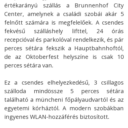
értékarányú szállás a Brunnenhof City
Center, amelynek a családi szobái akár 5
felnőtt számára is megfelelőek. A csendes
fekvésű szálláshely lifttel, 24 órás
recepcióval és parkolóval rendelkezik, és pár
perces sétára fekszik a Hauptbahnhoftól,
de az Oktoberfest helyszíne is csak 10
perces sétára van.
Ez a csendes elhelyezkedésű, 3 csillagos
szálloda mindössze 5 perces sétára
található a müncheni főpályaudvartól és az
egyetemi kórháztól. A modern szobákban
ingyenes WLAN-hozzáférés biztosított.