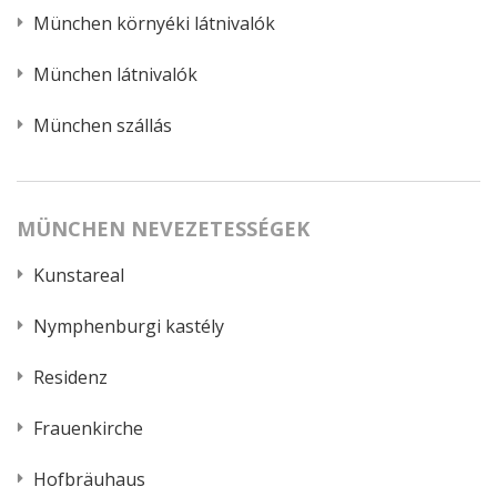
München környéki látnivalók
München látnivalók
München szállás
MÜNCHEN NEVEZETESSÉGEK
Kunstareal
Nymphenburgi kastély
Residenz
Frauenkirche
Hofbräuhaus