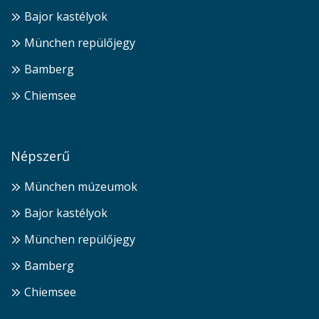
Bajor kastélyok
München repülőjegy
Bamberg
Chiemsee
Népszerű
München múzeumok
Bajor kastélyok
München repülőjegy
Bamberg
Chiemsee