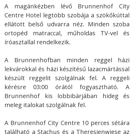
A magánkézben lévő Brunnenhof City
Centre Hotel legtöbb szobája a szökőkúttal
ellátott belső udvarra néz. Minden szoba
ortopéd matraccal, műholdas TV-vel és
íróasztallal rendelkezik.
A Brunnenhofban minden reggel házi
lekvárokkal és házi készítésű lazacmártással
készült reggelit szolgálnak fel. A reggeli
kérésre 03:00 órától fogyasztható. A
Brunnenhof kis lobbibárjában hideg és
meleg italokat szolgálnak fel.
A Brunnenhof City Centre 10 perces sétára
található a Stachus és a Theresienwiese az