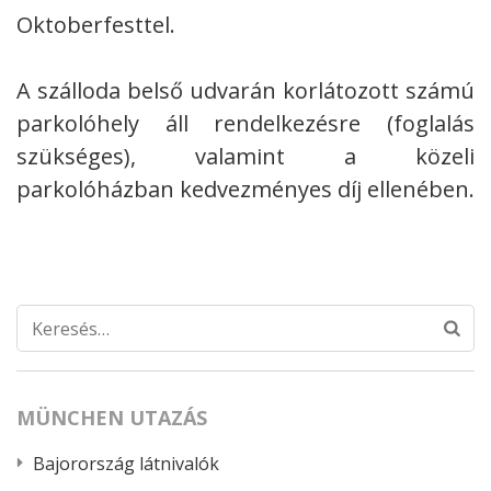
Oktoberfesttel.
A szálloda belső udvarán korlátozott számú
parkolóhely áll rendelkezésre (foglalás
szükséges), valamint a közeli
parkolóházban kedvezményes díj ellenében.
Keresés:
MÜNCHEN UTAZÁS
Bajorország látnivalók