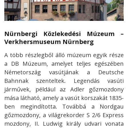
Nürnbergi Közlekedési Múzeum –
Verkhersmuseum Nürnberg
A több részlegből álló múzeum egyik része
a DB Múzeum, amelyet teljes egészében
Németország vasútjának a Deutsche
Bahnnak szenteltek. Legendás vasúti
járművek, például az Adler gőzmozdony
mása látható, amely a vasút korszakát 1835-
ben megindította. Továbbá a Nordgau
gőzmozdony, a világrekorder S 2/6 Express
mozdony, II. Ludwig király udvari vonata