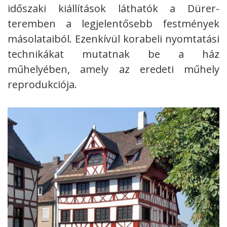
időszaki kiállítások láthatók a Dürer-
teremben a legjelentősebb festmények
másolataiból. Ezenkívül korabeli nyomtatási
technikákat mutatnak be a ház
műhelyében, amely az eredeti műhely
reprodukciója.