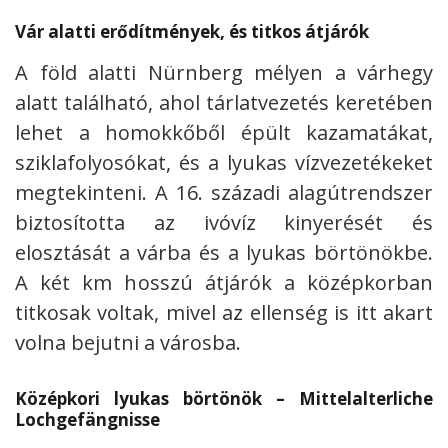
Vár alatti erődítmények, és titkos átjárók
A föld alatti Nürnberg mélyen a várhegy
alatt található, ahol tárlatvezetés keretében
lehet a homokkőből épült kazamatákat,
sziklafolyosókat, és a lyukas vízvezetékeket
megtekinteni. A 16. századi alagútrendszer
biztosította az ivóvíz kinyerését és
elosztását a várba és a lyukas börtönökbe.
A két km hosszú átjárók a középkorban
titkosak voltak, mivel az ellenség is itt akart
volna bejutni a városba.
Középkori lyukas börtönök – Mittelalterliche
Lochgefängnisse