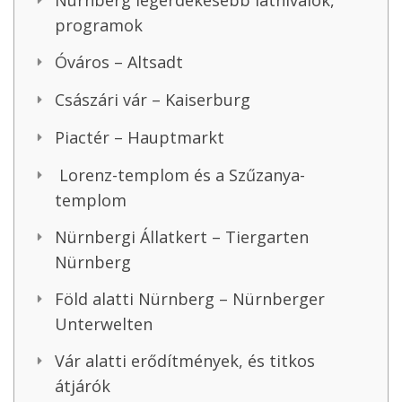
Nürnberg legérdekesebb látnivalók,
programok
Óváros – Altsadt
Császári vár – Kaiserburg
Piactér – Hauptmarkt
Lorenz-templom és a Szűzanya-
templom
Nürnbergi Állatkert – Tiergarten
Nürnberg
Föld alatti Nürnberg – Nürnberger
Unterwelten
Vár alatti erődítmények, és titkos
átjárók