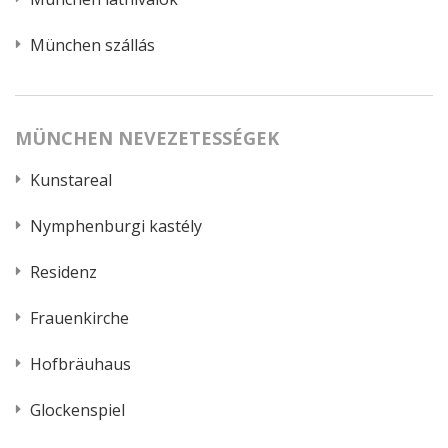
München szállás
MÜNCHEN NEVEZETESSÉGEK
Kunstareal
Nymphenburgi kastély
Residenz
Frauenkirche
Hofbräuhaus
Glockenspiel