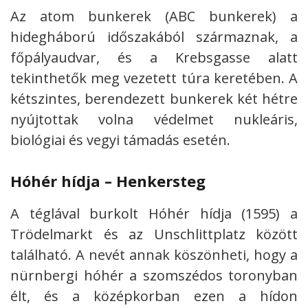
Az atom bunkerek (ABC bunkerek) a
hidegháború időszakából származnak, a
főpályaudvar, és a Krebsgasse alatt
tekinthetők meg vezetett túra keretében. A
kétszintes, berendezett bunkerek két hétre
nyújtottak volna védelmet nukleáris,
biológiai és vegyi támadás esetén.
Hóhér hídja – Henkersteg
A téglával burkolt Hóhér hídja (1595) a
Trödelmarkt és az Unschlittplatz között
található. A nevét annak köszönheti, hogy a
nürnbergi hóhér a szomszédos toronyban
élt, és a középkorban ezen a hídon