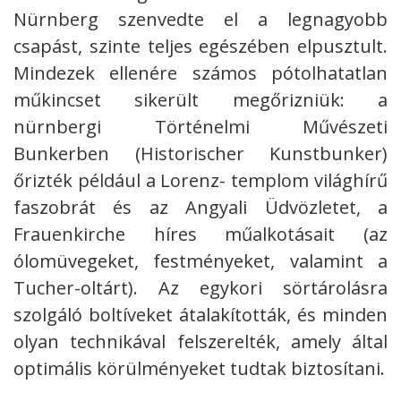
Nürnberg szenvedte el a legnagyobb
csapást, szinte teljes egészében elpusztult.
Mindezek ellenére számos pótolhatatlan
műkincset sikerült megőrizniük: a
nürnbergi Történelmi Művészeti
Bunkerben (Historischer Kunstbunker)
őrizték például a Lorenz- templom világhírű
faszobrát és az Angyali Üdvözletet, a
Frauenkirche híres műalkotásait (az
ólomüvegeket, festményeket, valamint a
Tucher-oltárt). Az egykori sörtárolásra
szolgáló boltíveket átalakították, és minden
olyan technikával felszerelték, amely által
optimális körülményeket tudtak biztosítani.