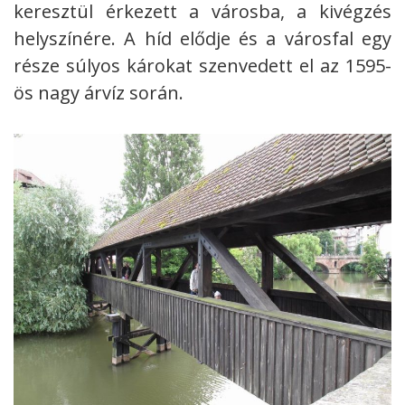
keresztül érkezett a városba, a kivégzés
helyszínére. A híd elődje és a városfal egy
része súlyos károkat szenvedett el az 1595-
ös nagy árvíz során.