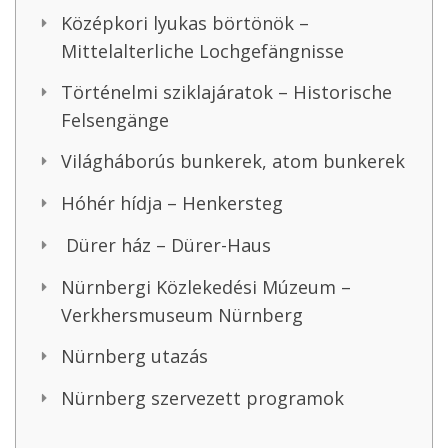
Középkori lyukas börtönök –
Mittelalterliche Lochgefängnisse
Történelmi sziklajáratok – Historische
Felsengänge
Világháborús bunkerek, atom bunkerek
Hóhér hídja – Henkersteg
Dürer ház – Dürer-Haus
Nürnbergi Közlekedési Múzeum –
Verkhersmuseum Nürnberg
Nürnberg utazás
Nürnberg szervezett programok