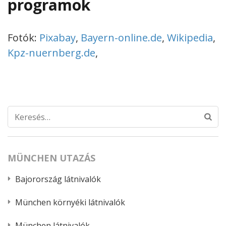
programok
Fotók:
Pixabay
,
Bayern-online.de
,
Wikipedia
,
Kpz-nuernberg.de
,
Keresés:
MÜNCHEN UTAZÁS
Bajorország látnivalók
München környéki látnivalók
München látnivalók