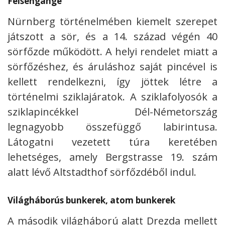
Felsengänge
Nürnberg történelmében kiemelt szerepet
játszott a sör, és a 14. század végén 40
sörfőzde működött. A helyi rendelet miatt a
sörfőzéshez, és áruláshoz saját pincével is
kellett rendelkezni, így jöttek létre a
történelmi sziklajáratok. A sziklafolyosók a
sziklapincékkel Dél-Németország
legnagyobb összefüggő labirintusa.
Látogatni vezetett túra keretében
lehetséges, amely Bergstrasse 19. szám
alatt lévő Altstadthof sörfőzdéből indul.
Világháborús bunkerek, atom bunkerek
A második világháború alatt Drezda mellett