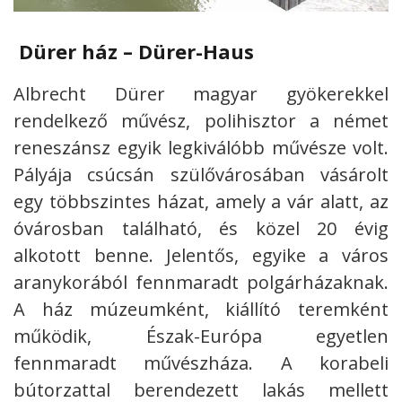
Dürer ház – Dürer-Haus
Albrecht Dürer magyar gyökerekkel
rendelkező művész, polihisztor a német
reneszánsz egyik legkiválóbb művésze volt.
Pályája csúcsán szülővárosában vásárolt
egy többszintes házat, amely a vár alatt, az
óvárosban található, és közel 20 évig
alkotott benne. Jelentős, egyike a város
aranykorából fennmaradt polgárházaknak.
A ház múzeumként, kiállító teremként
működik, Észak-Európa egyetlen
fennmaradt művészháza. A korabeli
bútorzattal berendezett lakás mellett