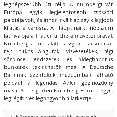
legnépszerűbb úti célja. A nürnbergi vár
Európa egyik legjelentősebb császári
palotája volt, és innen nyílik az egyik legjobb
kilátás a városra.
A Hauptmarkt népszerű
látnivalója a Frauenkirche a művészi órával.
Nürnberg a föld alatt is izgalmas csodákat
rejt, titkos alagutak, vízvezetékek, régi
sörpince rendszerek, és hidegháborús
bunkerek tekinthetők meg. A Deutsche
Bahnnak szenteltek múzeumban látható
például a legendás Adler gőzmozdony
mása. A Tiergarten Nürnberg Európa egyik
legrégibb és legnagyobb állatkertje.