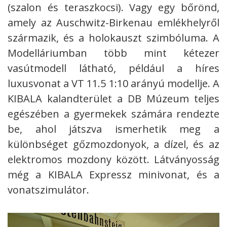
(szalon és teraszkocsi). Vagy egy bőrönd,
amely az Auschwitz-Birkenau emlékhelyről
származik, és a holokauszt szimbóluma. A
Modelláriumban több mint kétezer
vasútmodell látható, például a híres
luxusvonat a VT 11.5 1:10 arányú modellje. A
KIBALA kalandterület a DB Múzeum teljes
egészében a gyermekek számára rendezte
be, ahol játszva ismerhetik meg a
különbséget gőzmozdonyok, a dízel, és az
elektromos mozdony között. Látványosság
még a KIBALA Expressz minivonat, és a
vonatszimulátor.