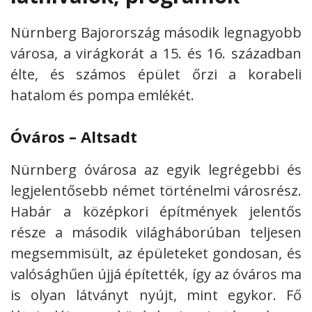
Nürnberg Bajorország második legnagyobb
városa, a virágkorát a 15. és 16. században
élte, és számos épület őrzi a korabeli
hatalom és pompa emlékét.
Óváros – Altsadt
Nürnberg óvárosa az egyik legrégebbi és
legjelentősebb német történelmi városrész.
Habár a középkori építmények jelentős
része a második világháborúban teljesen
megsemmisült, az épületeket gondosan, és
valósághűen újjá építették, így az óváros ma
is olyan látványt nyújt, mint egykor. Fő