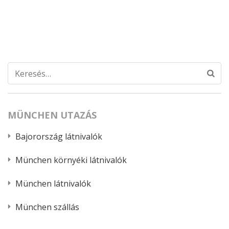
Keresés:
MÜNCHEN UTAZÁS
Bajorország látnivalók
München környéki látnivalók
München látnivalók
München szállás