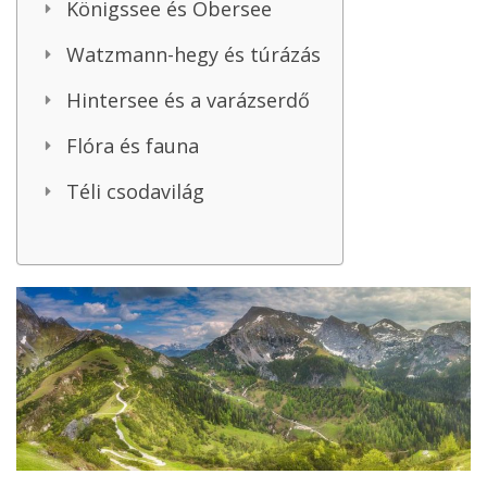
Königssee és Obersee
Watzmann-hegy és túrázás
Hintersee és a varázserdő
Flóra és fauna
Téli csodavilág