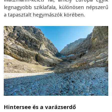
legnagyobb sziklafala, különösen népszerű
a tapasztalt hegymászók körében.
Hintersee és a varázserdő