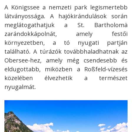
A Königssee a nemzeti park legismertebb
látványossága. A hajókirándulások során
meglátogathatjuk a St. Bartholomä
zarándokkápolnát, amely festői
környezetben, a tó nyugati partján
található. A túrázók továbbhaladhatnak az
Obersee-hez, amely még csendesebb és
eldugottabb, miközben a Roßfeld-vízesés
közelében élvezhetik a természet
nyugalmát.