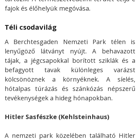
fajok és élőhelyük megóvása.
Téli csodavilág
A Berchtesgaden Nemzeti Park télen is
lenyűgöző látványt nyújt. A behavazott
tájak, a jégcsapokkal borított sziklák és a
befagyott tavak különleges varázst
kölcsönöznek a környéknek. A síelés,
hótalpas túrázás és szánkózás népszerű
tevékenységek a hideg hónapokban.
Hitler Sasfészke (Kehlsteinhaus)
A nemzeti park közelében található Hitler