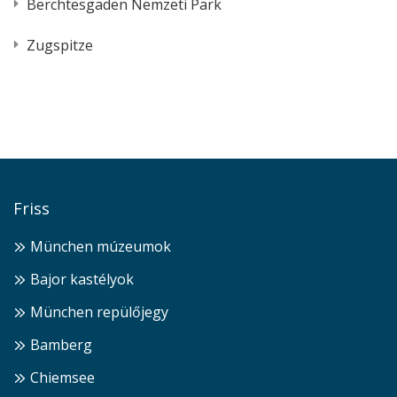
Berchtesgaden Nemzeti Park
Zugspitze
Friss
München múzeumok
Bajor kastélyok
München repülőjegy
Bamberg
Chiemsee