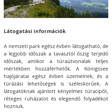
Látogatási információk
A nemzeti park egész évben látogatható, de
a legjobb időszak a tavasztól őszig terjedő
időszak, amikor a túraútvonalak teljes
mértékben hozzáférhetők. A Königssee
hajójáratai egész évben üzemelnek, és a
túrázási lehetőségek is széleskörűek. A
látogatóknak ajánlott kényelmes túracipőt,
réteges ruházatot és elegendő folyadékot
hozniuk.