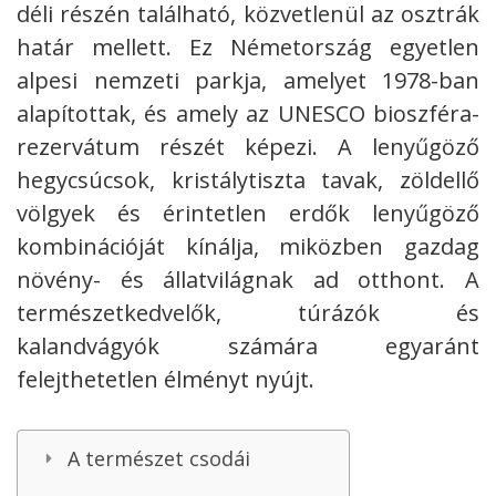
déli részén található, közvetlenül az osztrák
határ mellett. Ez Németország egyetlen
alpesi nemzeti parkja, amelyet 1978-ban
alapítottak, és amely az UNESCO bioszféra-
rezervátum részét képezi.
A lenyűgöző
hegycsúcsok, kristálytiszta tavak, zöldellő
völgyek és érintetlen erdők lenyűgöző
kombinációját kínálja, miközben gazdag
növény- és állatvilágnak ad otthont. A
természetkedvelők, túrázók és
kalandvágyók számára egyaránt
felejthetetlen élményt nyújt.
A természet csodái