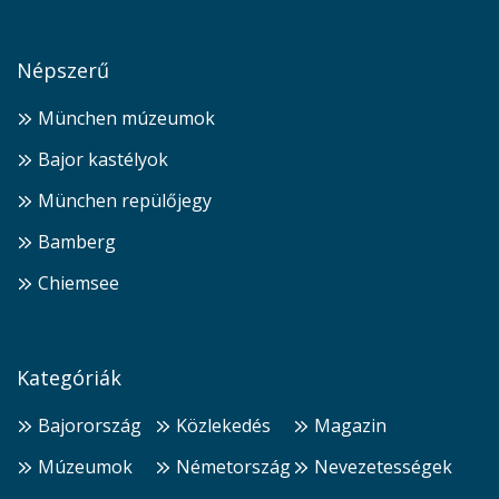
Népszerű
München múzeumok
Bajor kastélyok
München repülőjegy
Bamberg
Chiemsee
Kategóriák
Bajorország
Közlekedés
Magazin
Múzeumok
Németország
Nevezetességek