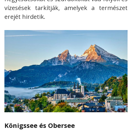
vízesések tarkítják, amelyek a természet
erejét hirdetik.
Königssee és Obersee