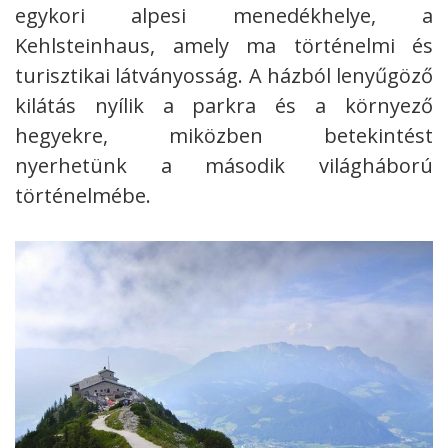
egykori alpesi menedékhelye, a
Kehlsteinhaus, amely ma történelmi és
turisztikai látványosság. A házból lenyűgöző
kilátás nyílik a parkra és a környező
hegyekre, miközben betekintést
nyerhetünk a második világháború
történelmébe.