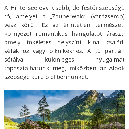
A Hintersee egy kisebb, de festői szépségű
tó, amelyet a „Zauberwald” (varázserdő)
vesz körül. Ez az érintetlen természeti
környezet romantikus hangulatot áraszt,
amely tökéletes helyszínt kínál családi
sétákhoz vagy piknikekhez. A tó partján
sétálva különleges nyugalmat
tapasztalhatunk meg, miközben az Alpok
szépsége körülölel bennünket.