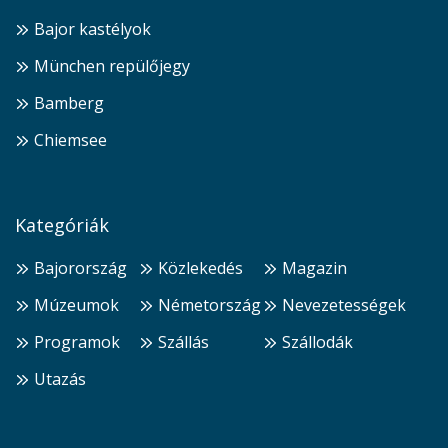
Bajor kastélyok
München repülőjegy
Bamberg
Chiemsee
Kategóriák
Bajorország
Közlekedés
Magazin
Múzeumok
Németország
Nevezetességek
Programok
Szállás
Szállodák
Utazás