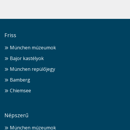
Friss
München múzeumok
Bajor kastélyok
München repülőjegy
Bamberg
Chiemsee
Népszerű
München múzeumok