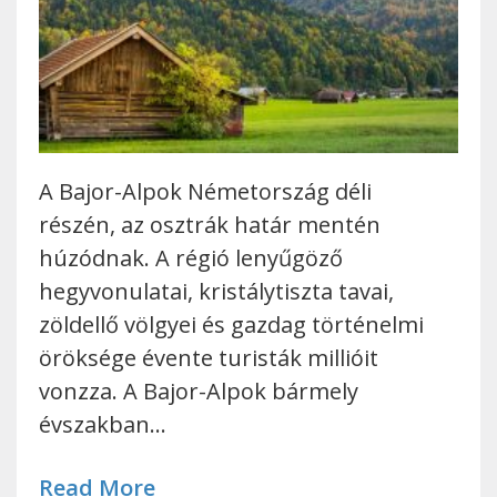
A Bajor-Alpok Németország déli
részén, az osztrák határ mentén
húzódnak. A régió lenyűgöző
hegyvonulatai, kristálytiszta tavai,
zöldellő völgyei és gazdag történelmi
öröksége évente turisták millióit
vonzza. A Bajor-Alpok bármely
évszakban…
Read More