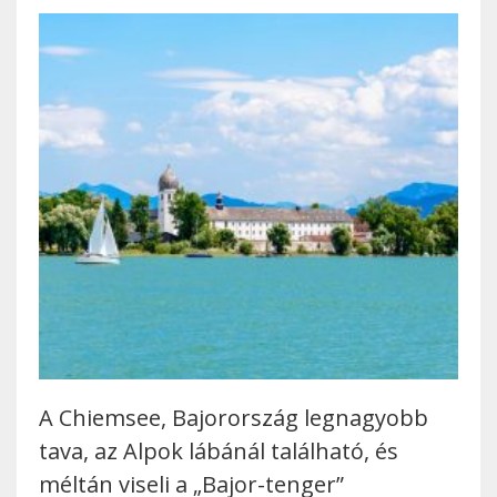
A Chiemsee, Bajorország legnagyobb
tava, az Alpok lábánál található, és
méltán viseli a „Bajor-tenger”