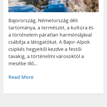
Bajorország, Németország déli
tartománya, a természet, a kultúra és
a történelem páratlan harmóniájával
csábítja a látogatókat. A Bajor-Alpok
csipkés hegyeitől kezdve a festői
tavakig, a történelmi városoktól a
mesébe illő…
Read More