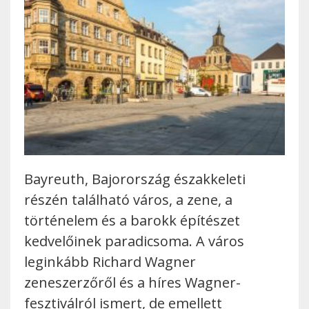
Bayreuth, Bajorország északkeleti
részén található város, a zene, a
történelem és a barokk építészet
kedvelőinek paradicsoma. A város
leginkább Richard Wagner
zeneszerzőről és a híres Wagner-
fesztiválról ismert, de emellett