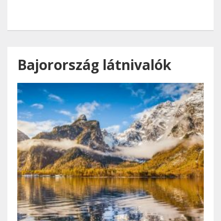
Bajorország látnivalók