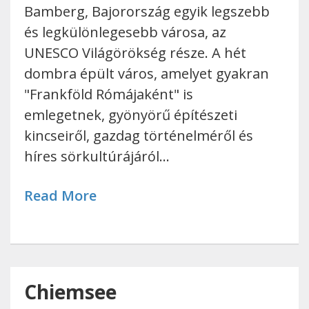
Bamberg, Bajorország egyik legszebb
és legkülönlegesebb városa, az
UNESCO Világörökség része. A hét
dombra épült város, amelyet gyakran
"Frankföld Rómájaként" is
emlegetnek, gyönyörű építészeti
kincseiről, gazdag történelméről és
híres sörkultúrájáról…
Read More
Chiemsee