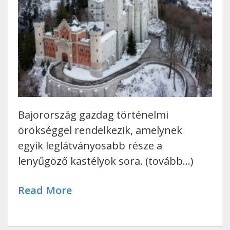
Bajorország gazdag történelmi
örökséggel rendelkezik, amelynek
egyik leglátványosabb része a
lenyűgöző kastélyok sora. (tovább…)
Read More