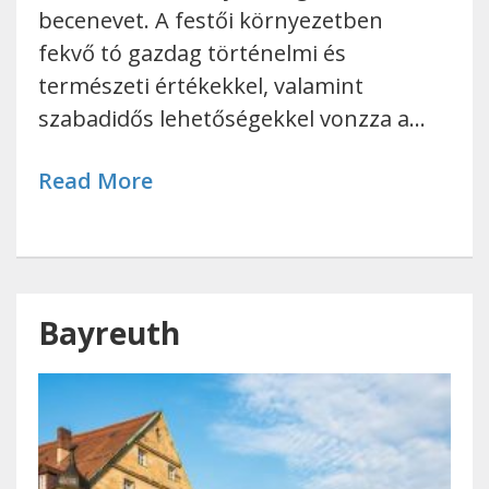
becenevet. A festői környezetben
fekvő tó gazdag történelmi és
természeti értékekkel, valamint
szabadidős lehetőségekkel vonzza a…
Read More
Bayreuth