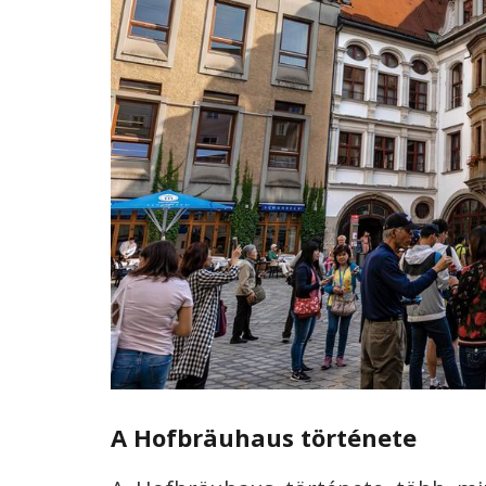
A Hofbräuhaus története