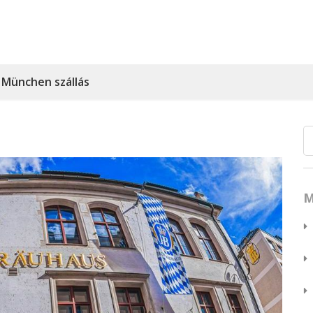
München szállás
M