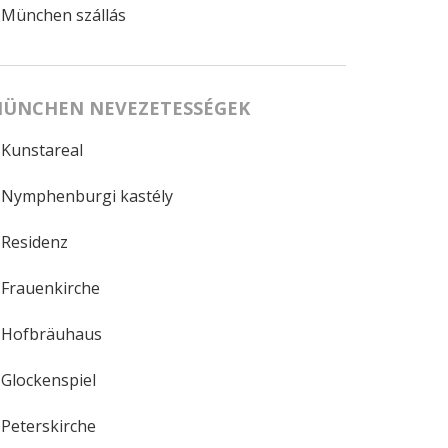
München szállás
ÜNCHEN NEVEZETESSÉGEK
Kunstareal
Nymphenburgi kastély
Residenz
Frauenkirche
Hofbräuhaus
Glockenspiel
Peterskirche