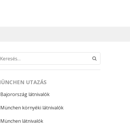
Keresés:
ÜNCHEN UTAZÁS
Bajorország látnivalók
München környéki látnivalók
München látnivalók