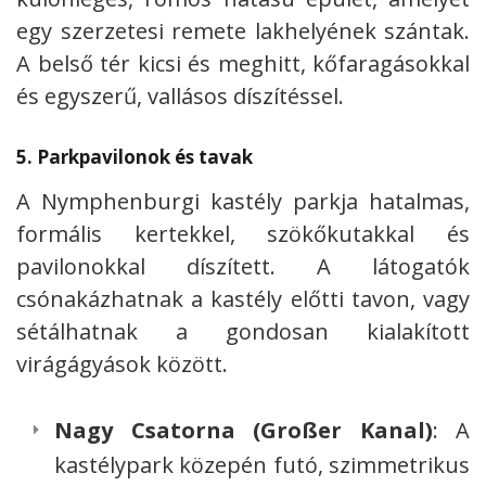
egy szerzetesi remete lakhelyének szántak.
A belső tér kicsi és meghitt, kőfaragásokkal
és egyszerű, vallásos díszítéssel.
5.
Parkpavilonok és tavak
A Nymphenburgi kastély parkja hatalmas,
formális kertekkel, szökőkutakkal és
pavilonokkal díszített. A látogatók
csónakázhatnak a kastély előtti tavon, vagy
sétálhatnak a gondosan kialakított
virágágyások között.
Nagy Csatorna (Großer Kanal)
: A
kastélypark közepén futó, szimmetrikus