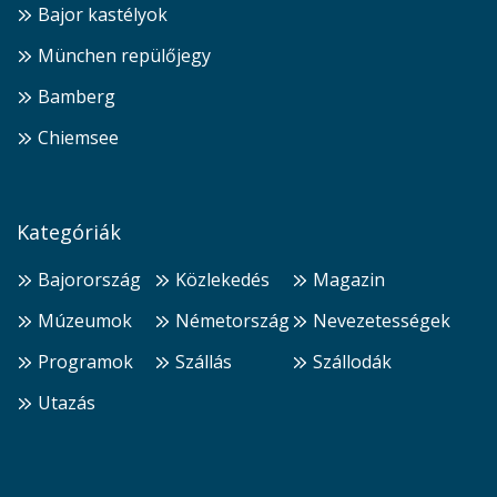
Bajor kastélyok
München repülőjegy
Bamberg
Chiemsee
Kategóriák
Bajorország
Közlekedés
Magazin
Múzeumok
Németország
Nevezetességek
Programok
Szállás
Szállodák
Utazás