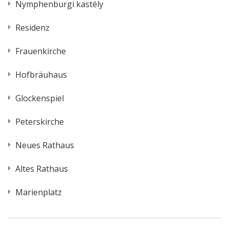
Nymphenburgi kastély
Residenz
Frauenkirche
Hofbräuhaus
Glockenspiel
Peterskirche
Neues Rathaus
Altes Rathaus
Marienplatz