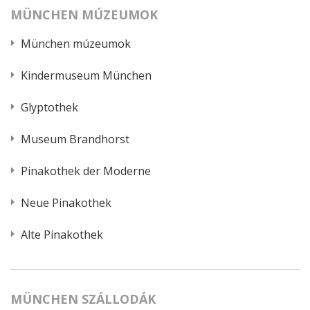
MÜNCHEN MÚZEUMOK
München múzeumok
Kindermuseum München
Glyptothek
Museum Brandhorst
Pinakothek der Moderne
Neue Pinakothek
Alte Pinakothek
MÜNCHEN SZÁLLODÁK