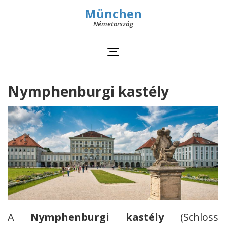
München
Németország
Nymphenburgi kastély
A
Nymphenburgi kastély
(Schloss