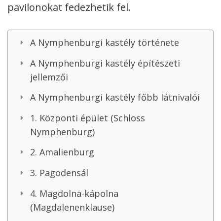
pavilonokat fedezhetik fel.
A Nymphenburgi kastély története
A Nymphenburgi kastély építészeti
jellemzői
A Nymphenburgi kastély főbb látnivalói
1. Központi épület (Schloss
Nymphenburg)
2. Amalienburg
3. Pagodensál
4. Magdolna-kápolna
(Magdalenenklause)