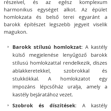
részeivel, és az egész komplexum
harmonikus egységet alkot. Az épület
homlokzata és belső terei egyaránt a
barokk építészet legszebb jegyeit viselik
magukon.
Barokk stílusú homlokzat
: A kastély
külső megjelenése lenyűgöző barokk
stílusú homlokzattal rendelkezik, díszes
ablakkeretekkel, szobrokkal és
stukkókkal. A homlokzatot egy
impozáns lépcsőház uralja, amely a
kastély bejáratához vezet.
Szobrok és díszítések
: A kastély