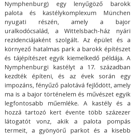
Nymphenburg) egy lenyűgöző barokk
palota és kastélykomplexum München
nyugati részén, amely a bajor
uralkodócsalád, a Wittelsbach-ház nyári
rezidenciájaként szolgált.
Az épület és a
környező hatalmas park a barokk építészet
és tájépítészet egyik kiemelkedő példája. A
Nymphenburgi kastélyt a 17. században
kezdték építeni, és az évek során egy
impozáns, fényűző palotává fejlődött, amely
ma is a bajor történelem és művészet egyik
legfontosabb műemléke. A kastély és a
hozzá tartozó kert évente több százezer
látogatót vonz, akik a palota pompás
termeit, a gyönyörű parkot és a kisebb