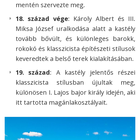
mentén szervezte meg.
18. század vége
: Károly Albert és III.
Miksa József uralkodása alatt a kastély
tovább bővült, és különleges barokk,
rokokó és klasszicista építészeti stílusok
keveredtek a belső terek kialakításában.
19. század
: A kastély jelentős részei
klasszicista stílusban újultak meg,
különösen I. Lajos bajor király idején, aki
itt tartotta magánlakosztályait.