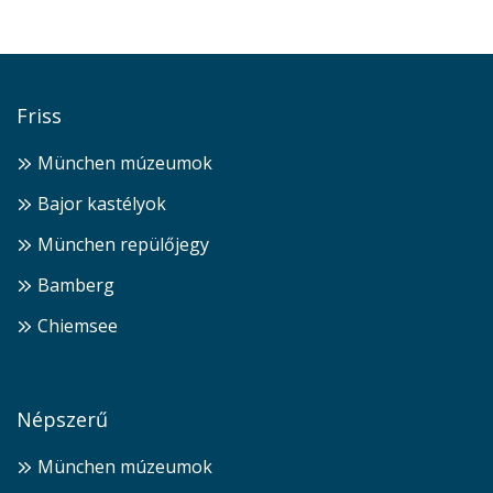
Friss
München múzeumok
Bajor kastélyok
München repülőjegy
Bamberg
Chiemsee
Népszerű
München múzeumok