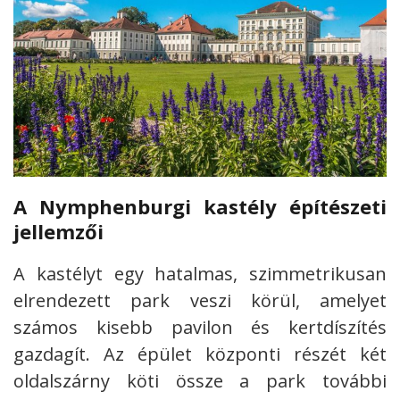
A Nymphenburgi kastély építészeti
jellemzői
A kastélyt egy hatalmas, szimmetrikusan
elrendezett park veszi körül, amelyet
számos kisebb pavilon és kertdíszítés
gazdagít. Az épület központi részét két
oldalszárny köti össze a park további