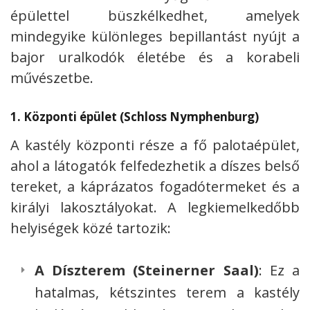
épülettel büszkélkedhet, amelyek
mindegyike különleges bepillantást nyújt a
bajor uralkodók életébe és a korabeli
művészetbe.
1.
Központi épület (Schloss Nymphenburg)
A kastély központi része a fő palotaépület,
ahol a látogatók felfedezhetik a díszes belső
tereket, a káprázatos fogadótermeket és a
királyi lakosztályokat. A legkiemelkedőbb
helyiségek közé tartozik:
A Díszterem (Steinerner Saal)
: Ez a
hatalmas, kétszintes terem a kastély