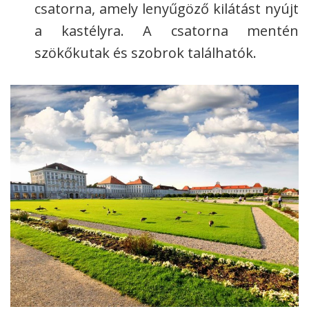
csatorna, amely lenyűgöző kilátást nyújt
a kastélyra. A csatorna mentén
szökőkutak és szobrok találhatók.