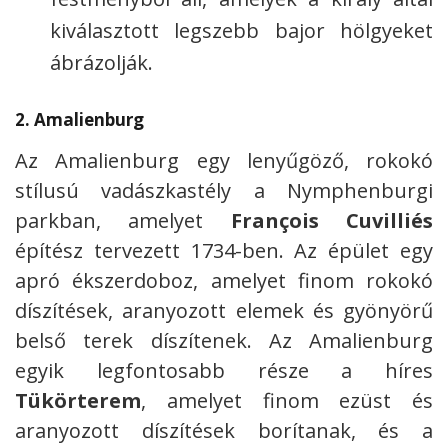
kiválasztott legszebb bajor hölgyeket
ábrázolják.
2.
Amalienburg
Az Amalienburg egy lenyűgöző, rokokó
stílusú vadászkastély a Nymphenburgi
parkban, amelyet
François Cuvilliés
építész tervezett 1734-ben. Az épület egy
apró ékszerdoboz, amelyet finom rokokó
díszítések, aranyozott elemek és gyönyörű
belső terek díszítenek. Az Amalienburg
egyik legfontosabb része a híres
Tükörterem
, amelyet finom ezüst és
aranyozott díszítések borítanak, és a