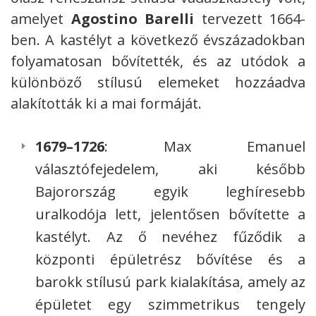
amelyet
Agostino Barelli
tervezett 1664-
ben. A kastélyt a következő évszázadokban
folyamatosan bővítették, és az utódok a
különböző stílusú elemeket hozzáadva
alakították ki a mai formáját.
1679–1726
: Max Emanuel
választófejedelem, aki később
Bajorország egyik leghíresebb
uralkodója lett, jelentősen bővítette a
kastélyt. Az ő nevéhez fűződik a
központi épületrész bővítése és a
barokk stílusú park kialakítása, amely az
épületet egy szimmetrikus tengely