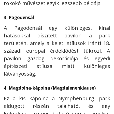
rokokó művészet egyik legszebb példája.
3.
Pagodensál
A Pagodensál egy különleges, kínai
hatásokkal díszített pavilon a park
területén, amely a keleti stílusok iránti 18.
századi európai érdeklődést tükrözi. A
pavilon gazdag dekorációja és egyedi
építészeti stílusa miatt különleges
látványosság.
4.
Magdolna-kápolna (Magdalenenklause)
Ez a kis kápolna a Nymphenburgi park
eldugott részén található, és egy
különleges, romos hatású épület, amelyet