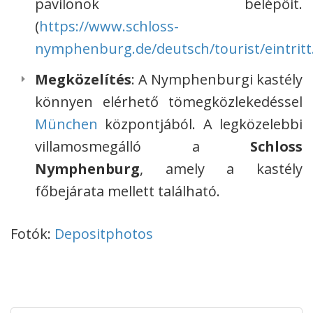
pavilonok belépőit.
(
https://www.schloss-
nymphenburg.de/deutsch/tourist/eintrit
Megközelítés
: A Nymphenburgi kastély
könnyen elérhető tömegközlekedéssel
München
központjából. A legközelebbi
villamosmegálló a
Schloss
Nymphenburg
, amely a kastély
főbejárata mellett található.
Fotók:
Depositphotos