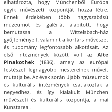
elhatározta, hogy Münchenből Európa
egyik művészeti központját hozza létre.
Ennek érdekében több nagyszabású
múzeumot és galériát alapított, hogy
bemutassa a Wittelsbach-ház
gyűjteményeit, valamint a kortárs művészet
és tudomány legfontosabb alkotásait. Az
első intézmények között volt az
Alte
Pinakothek
(1836), amely az európai
festészet legnagyobb mestereinek műveit
mutatja be. Az évek során újabb múzeumok
és kulturális intézmények csatlakoztak a
negyedhez, és így kialakult München
művészeti és kulturális központja, a mai
Kunstareal.