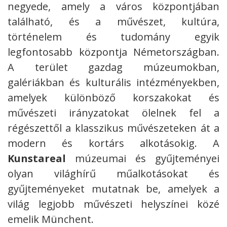
negyede, amely a város központjában
található, és a művészet, kultúra,
történelem és tudomány egyik
legfontosabb központja Németországban.
A terület gazdag múzeumokban,
galériákban és kulturális intézményekben,
amelyek különböző korszakokat és
művészeti irányzatokat ölelnek fel a
régészettől a klasszikus művészeteken át a
modern és kortárs alkotásokig. A
Kunstareal
múzeumai és gyűjteményei
olyan világhírű műalkotásokat és
gyűjteményeket mutatnak be, amelyek a
világ legjobb művészeti helyszínei közé
emelik Münchent.