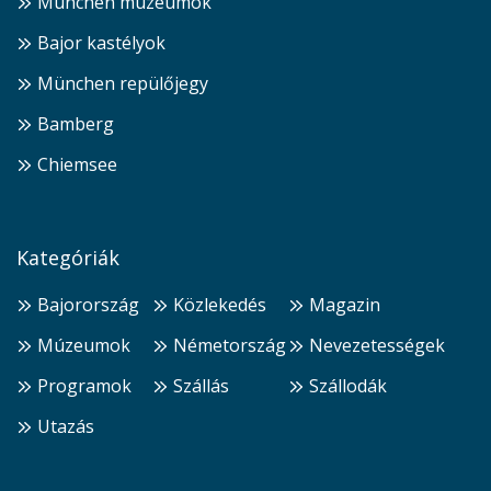
München múzeumok
Bajor kastélyok
München repülőjegy
Bamberg
Chiemsee
Kategóriák
Bajorország
Közlekedés
Magazin
Múzeumok
Németország
Nevezetességek
Programok
Szállás
Szállodák
Utazás