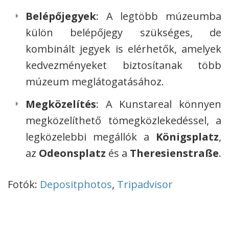
Belépőjegyek
: A legtöbb múzeumba
külön belépőjegy szükséges, de
kombinált jegyek is elérhetők, amelyek
kedvezményeket biztosítanak több
múzeum meglátogatásához.
Megközelítés
: A Kunstareal könnyen
megközelíthető tömegközlekedéssel, a
legközelebbi megállók a
Königsplatz
,
az
Odeonsplatz
és a
Theresienstraße
.
Fotók:
Depositphotos
,
Tripadvisor