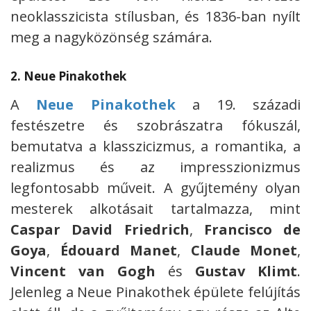
neoklasszicista stílusban, és 1836-ban nyílt
meg a nagyközönség számára.
2.
Neue Pinakothek
A
Neue Pinakothek
a 19. századi
festészetre és szobrászatra fókuszál,
bemutatva a klasszicizmus, a romantika, a
realizmus és az impresszionizmus
legfontosabb műveit. A gyűjtemény olyan
mesterek alkotásait tartalmazza, mint
Caspar David Friedrich
,
Francisco de
Goya
,
Édouard Manet
,
Claude Monet
,
Vincent van Gogh
és
Gustav Klimt
.
Jelenleg a Neue Pinakothek épülete felújítás