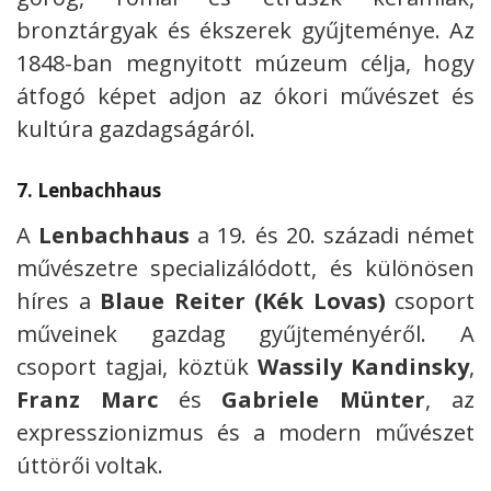
bronztárgyak és ékszerek gyűjteménye. Az
1848-ban megnyitott múzeum célja, hogy
átfogó képet adjon az ókori művészet és
kultúra gazdagságáról.
7.
Lenbachhaus
A
Lenbachhaus
a 19. és 20. századi német
művészetre specializálódott, és különösen
híres a
Blaue Reiter (Kék Lovas)
csoport
műveinek gazdag gyűjteményéről. A
csoport tagjai, köztük
Wassily Kandinsky
,
Franz Marc
és
Gabriele Münter
, az
expresszionizmus és a modern művészet
úttörői voltak.