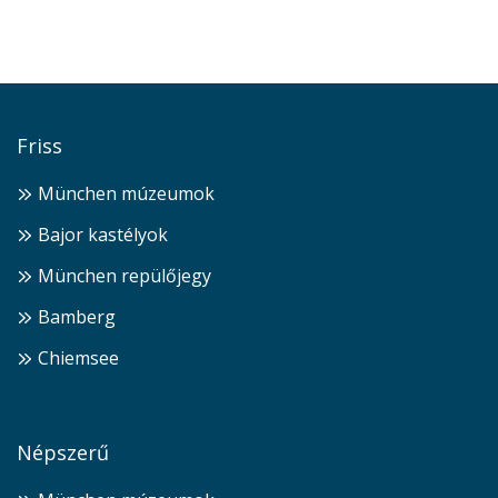
Friss
München múzeumok
Bajor kastélyok
München repülőjegy
Bamberg
Chiemsee
Népszerű