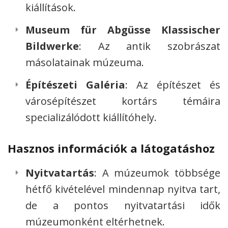
kiállítások.
Museum für Abgüsse Klassischer
Bildwerke
: Az antik szobrászat
másolatainak múzeuma.
Építészeti Galéria
: Az építészet és
városépítészet kortárs témáira
specializálódott kiállítóhely.
Hasznos információk a látogatáshoz
Nyitvatartás
: A múzeumok többsége
hétfő kivételével mindennap nyitva tart,
de a pontos nyitvatartási idők
múzeumonként eltérhetnek.