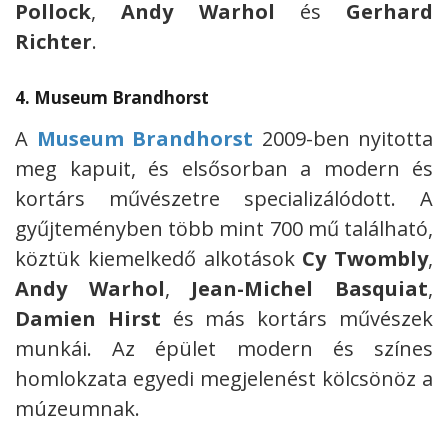
Pollock
,
Andy Warhol
és
Gerhard
Richter
.
4.
Museum Brandhorst
A
Museum Brandhorst
2009-ben nyitotta
meg kapuit, és elsősorban a modern és
kortárs művészetre specializálódott. A
gyűjteményben több mint 700 mű található,
köztük kiemelkedő alkotások
Cy Twombly
,
Andy Warhol
,
Jean-Michel Basquiat
,
Damien Hirst
és más kortárs művészek
munkái. Az épület modern és színes
homlokzata egyedi megjelenést kölcsönöz a
múzeumnak.