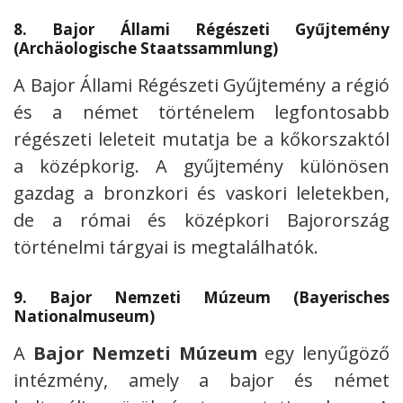
8.
Bajor Állami Régészeti Gyűjtemény
(Archäologische Staatssammlung)
A Bajor Állami Régészeti Gyűjtemény a régió
és a német történelem legfontosabb
régészeti leleteit mutatja be a kőkorszaktól
a középkorig. A gyűjtemény különösen
gazdag a bronzkori és vaskori leletekben,
de a római és középkori Bajorország
történelmi tárgyai is megtalálhatók.
9.
Bajor Nemzeti Múzeum (Bayerisches
Nationalmuseum)
A
Bajor Nemzeti Múzeum
egy lenyűgöző
intézmény, amely a bajor és német