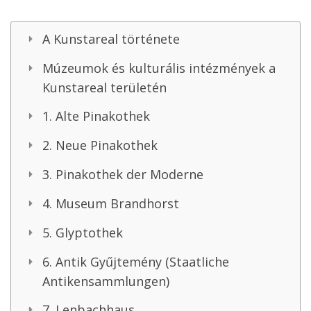
A Kunstareal története
Múzeumok és kulturális intézmények a
Kunstareal területén
1. Alte Pinakothek
2. Neue Pinakothek
3. Pinakothek der Moderne
4. Museum Brandhorst
5. Glyptothek
6. Antik Gyűjtemény (Staatliche
Antikensammlungen)
7. Lenbachhaus