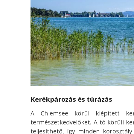
Kerékpározás és túrázás
A Chiemsee körül kiépített ke
természetkedvelőket. A tó körüli k
teljesíthető, így minden korosztály