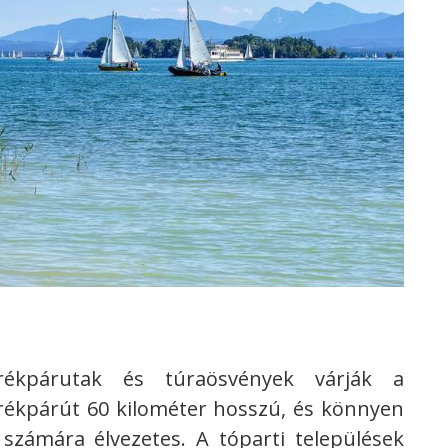
rékpárutak és túraösvények várják a
erékpárút 60 kilométer hosszú, és könnyen
 számára élvezetes. A tóparti települések