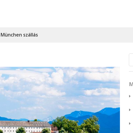
München szállás
M