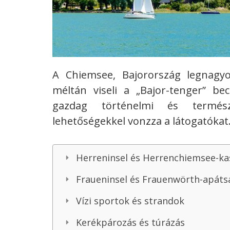
A Chiemsee, Bajorország legnagyo
méltán viseli a „Bajor-tenger” be
gazdag történelmi és természe
lehetőségekkel vonzza a látogatókat
Herreninsel és Herrenchiemsee-ka
Fraueninsel és Frauenwörth-apáts
Vízi sportok és strandok
Kerékpározás és túrázás