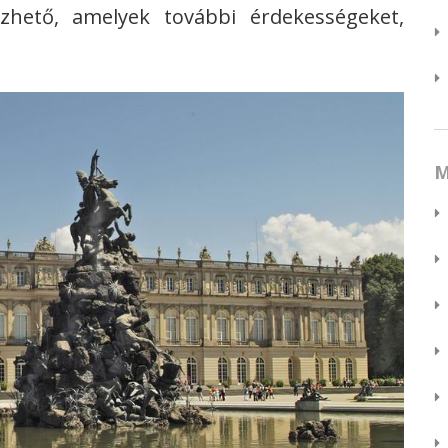
zhető, amelyek további érdekességeket,
M