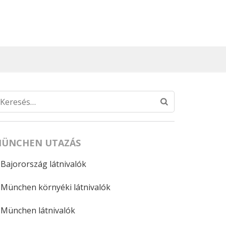
Keresés:
ÜNCHEN UTAZÁS
Bajorország látnivalók
München környéki látnivalók
München látnivalók