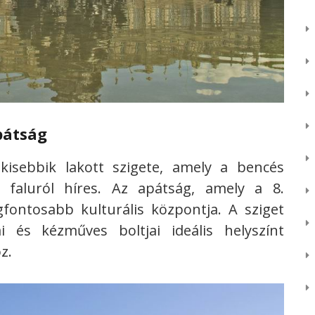
pátság
kisebbik lakott szigete, amely a bencés
 faluról híres. Az apátság, amely a 8.
gfontosabb kulturális központja. A sziget
i és kézműves boltjai ideális helyszínt
z.