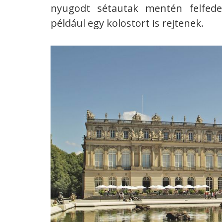
nyugodt sétautak mentén felfede
például egy kolostort is rejtenek.