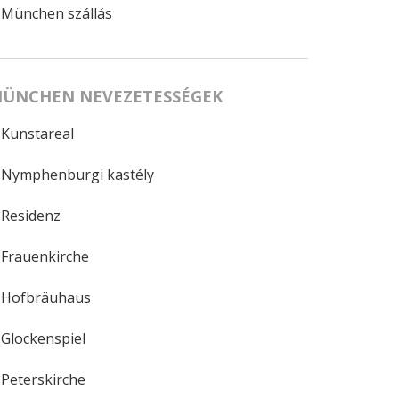
München szállás
ÜNCHEN NEVEZETESSÉGEK
Kunstareal
Nymphenburgi kastély
Residenz
Frauenkirche
Hofbräuhaus
Glockenspiel
Peterskirche