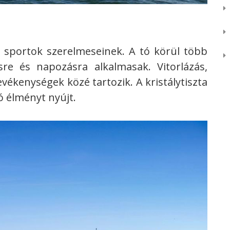
 sportok szerelmeseinek. A tó körül több
sre és napozásra alkalmasak. Vitorlázás,
evékenységek közé tartozik. A kristálytiszta
ó élményt nyújt.