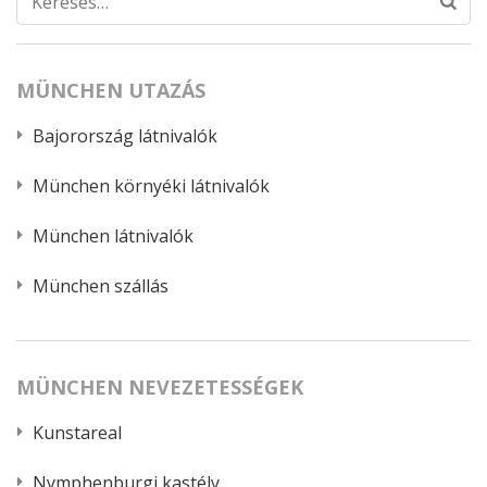
MÜNCHEN UTAZÁS
Bajorország látnivalók
München környéki látnivalók
München látnivalók
München szállás
MÜNCHEN NEVEZETESSÉGEK
Kunstareal
Nymphenburgi kastély