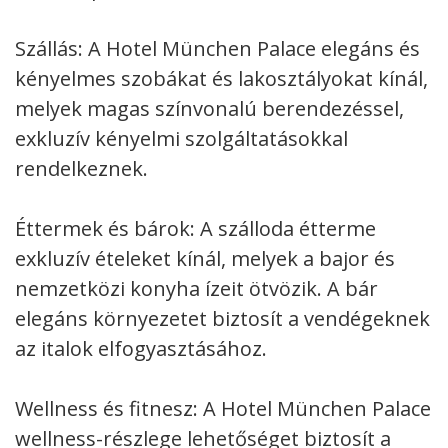
Szállás: A Hotel München Palace elegáns és
kényelmes szobákat és lakosztályokat kínál,
melyek magas színvonalú berendezéssel,
exkluzív kényelmi szolgáltatásokkal
rendelkeznek.
Éttermek és bárok: A szálloda étterme
exkluzív ételeket kínál, melyek a bajor és
nemzetközi konyha ízeit ötvözik. A bár
elegáns környezetet biztosít a vendégeknek
az italok elfogyasztásához.
Wellness és fitnesz: A Hotel München Palace
wellness-részlege lehetőséget biztosít a