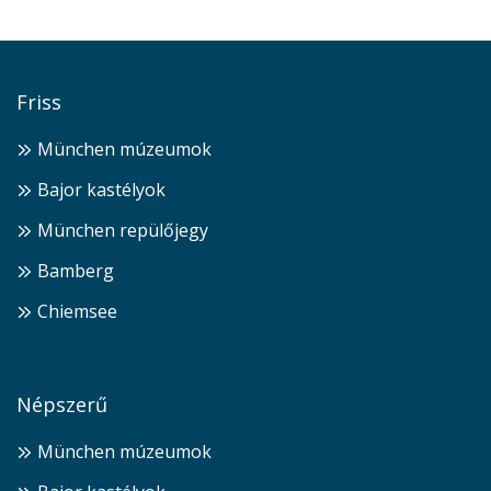
Friss
München múzeumok
Bajor kastélyok
München repülőjegy
Bamberg
Chiemsee
Népszerű
München múzeumok