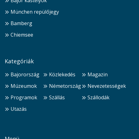
Bajor kastélyok
München repülőjegy
Bamberg
Chiemsee
Kategóriák
Bajorország
Közlekedés
Magazin
Múzeumok
Németország
Nevezetességek
Programok
Szállás
Szállodák
Utazás
Menü