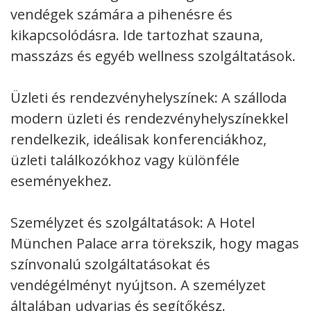
vendégek számára a pihenésre és
kikapcsolódásra. Ide tartozhat szauna,
masszázs és egyéb wellness szolgáltatások.
Üzleti és rendezvényhelyszínek: A szálloda
modern üzleti és rendezvényhelyszínekkel
rendelkezik, ideálisak konferenciákhoz,
üzleti találkozókhoz vagy különféle
eseményekhez.
Személyzet és szolgáltatások: A Hotel
München Palace arra törekszik, hogy magas
színvonalú szolgáltatásokat és
vendégélményt nyújtson. A személyzet
általában udvarias és segítőkész.