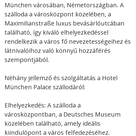
München városában, Németországban. A
szálloda a városközpont közelében, a
Maximilianstraße luxus bevásárlóutcában
található, így kiváló elhelyezkedéssel
rendelkezik a város fő nevezetességeihez és
látnivalóihoz való könnyű hozzáférés
szempontjából.
Néhány jellemző és szolgáltatás a Hotel
München Palace szállodáról:
Elhelyezkedés: A szálloda a
városközpontban, a Deutsches Museum
közelében található, amely ideális
kiindulópont a város felfedezéséhez.