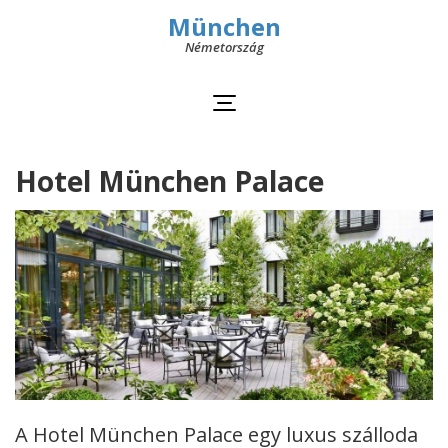
München
Németország
Hotel München Palace
A Hotel München Palace egy luxus szálloda