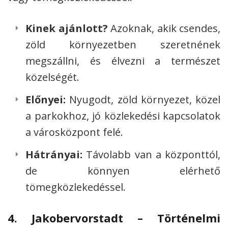
Kinek ajánlott?
Azoknak, akik csendes,
zöld környezetben szeretnének
megszállni, és élvezni a természet
közelségét.
Előnyei:
Nyugodt, zöld környezet, közel
a parkokhoz, jó közlekedési kapcsolatok
a városközpont felé.
Hátrányai:
Távolabb van a központtól,
de könnyen elérhető
tömegközlekedéssel.
4.
Jakobervorstadt – Történelmi