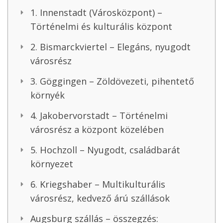
1. Innenstadt (Városközpont) –
Történelmi és kulturális központ
2. Bismarckviertel – Elegáns, nyugodt
városrész
3. Göggingen – Zöldövezeti, pihentető
környék
4. Jakobervorstadt – Történelmi
városrész a központ közelében
5. Hochzoll – Nyugodt, családbarát
környezet
6. Kriegshaber – Multikulturális
városrész, kedvező árú szállások
Augsburg szállás – összegzés: