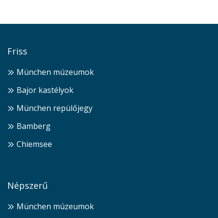
Friss
München múzeumok
Bajor kastélyok
München repülőjegy
Bamberg
Chiemsee
Népszerű
München múzeumok