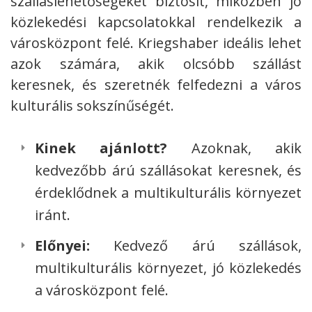
szálláslehetőségeket biztosít, miközben jó
közlekedési kapcsolatokkal rendelkezik a
városközpont felé. Kriegshaber ideális lehet
azok számára, akik olcsóbb szállást
keresnek, és szeretnék felfedezni a város
kulturális sokszínűségét.
Kinek ajánlott?
Azoknak, akik
kedvezőbb árú szállásokat keresnek, és
érdeklődnek a multikulturális környezet
iránt.
Előnyei:
Kedvező árú szállások,
multikulturális környezet, jó közlekedés
a városközpont felé.