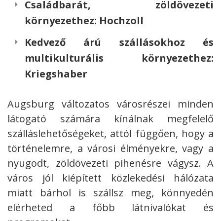
Családbarát, zöldövezeti
környezethez:
Hochzoll
Kedvező árú szállásokhoz és
multikulturális környezethez:
Kriegshaber
Augsburg változatos városrészei minden
látogató számára kínálnak megfelelő
szálláslehetőségeket, attól függően, hogy a
történelemre, a városi élményekre, vagy a
nyugodt, zöldövezeti pihenésre vágysz. A
város jól kiépített közlekedési hálózata
miatt bárhol is szállsz meg, könnyedén
elérheted a főbb látnivalókat és