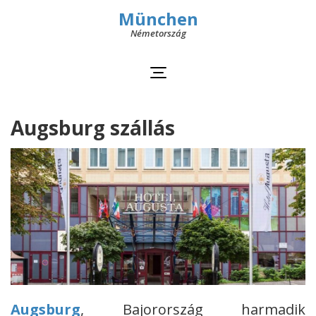
München
Németország
Augsburg szállás
Augsburg
, Bajorország harmadik