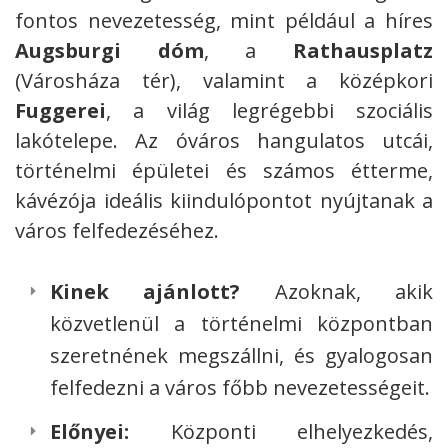
fontos nevezetesség, mint például a híres
Augsburgi dóm
, a
Rathausplatz
(Városháza tér), valamint a középkori
Fuggerei
, a világ legrégebbi szociális
lakótelepe. Az óváros hangulatos utcái,
történelmi épületei és számos étterme,
kávézója ideális kiindulópontot nyújtanak a
város felfedezéséhez.
Kinek ajánlott?
Azoknak, akik
közvetlenül a történelmi központban
szeretnének megszállni, és gyalogosan
felfedezni a város főbb nevezetességeit.
Előnyei:
Központi elhelyezkedés,