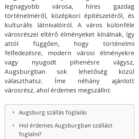
legnagyobb városa, híres gazdag
történelméről, középkori építészetéről, és
kulturális látnivalóiról. A város különféle
városrészei eltérő élményeket kínálnak, így
attól függően, hogy történelmi
felfedezésre, modern városi élményekre
vagy nyugodt pihenésre vágysz,
Augsburgban sok lehetőség közül
választhatsz. Íme néhány ajánlott
városrész, ahol érdemes megszállni:
Augsburg szállás foglalás
Hol érdemes Augsburgban szállást
foglalni?