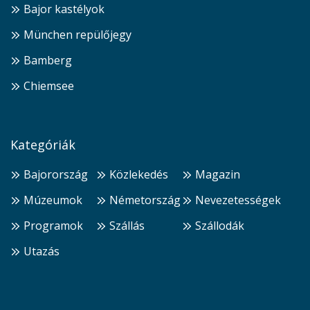
Bajor kastélyok
München repülőjegy
Bamberg
Chiemsee
Kategóriák
Bajorország
Közlekedés
Magazin
Múzeumok
Németország
Nevezetességek
Programok
Szállás
Szállodák
Utazás