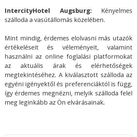
IntercityHotel Augsburg:
Kényelmes
szálloda a vasútállomás közelében.
Mint mindig, érdemes elolvasni más utazók
értékeléseit és véleményeit, valamint
használni az online foglalási platformokat
az aktuális árak és elérhetőségek
megtekintéséhez. A kiválasztott szálloda az
egyéni igényektől és preferenciáktól is függ,
így érdemes megnézni, melyik szálloda felel
meg leginkább az Ön elvárásainak.