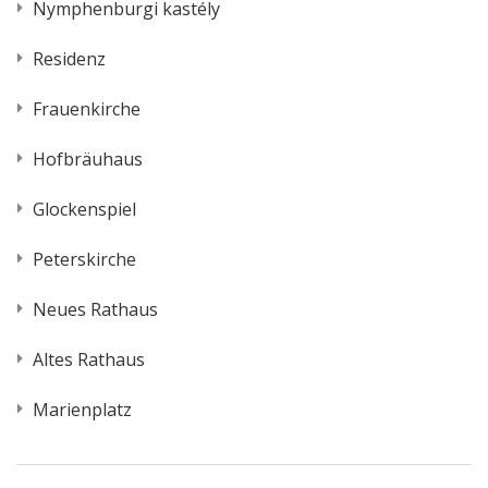
Nymphenburgi kastély
Residenz
Frauenkirche
Hofbräuhaus
Glockenspiel
Peterskirche
Neues Rathaus
Altes Rathaus
Marienplatz