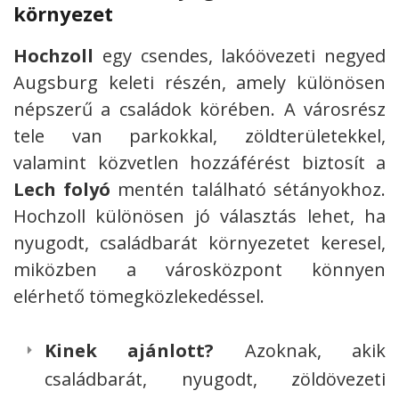
környezet
Hochzoll
egy csendes, lakóövezeti negyed
Augsburg keleti részén, amely különösen
népszerű a családok körében. A városrész
tele van parkokkal, zöldterületekkel,
valamint közvetlen hozzáférést biztosít a
Lech folyó
mentén található sétányokhoz.
Hochzoll különösen jó választás lehet, ha
nyugodt, családbarát környezetet keresel,
miközben a városközpont könnyen
elérhető tömegközlekedéssel.
Kinek ajánlott?
Azoknak, akik
családbarát, nyugodt, zöldövezeti