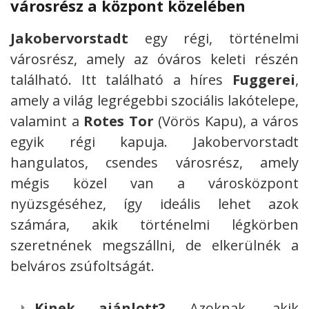
városrész a központ közelében
Jakobervorstadt
egy régi, történelmi
városrész, amely az óváros keleti részén
található. Itt található a híres
Fuggerei
,
amely a világ legrégebbi szociális lakótelepe,
valamint a
Rotes Tor
(Vörös Kapu), a város
egyik régi kapuja. Jakobervorstadt
hangulatos, csendes városrész, amely
mégis közel van a városközpont
nyüzsgéséhez, így ideális lehet azok
számára, akik történelmi légkörben
szeretnének megszállni, de elkerülnék a
belváros zsúfoltságát.
Kinek ajánlott?
Azoknak, akik