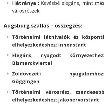
Hátrányai:
Kevésbé elegáns, mint más
városrészek.
Augsburg szállás – összegzés:
Történelmi látnivalók és központi
elhelyezkedéshez:
Innenstadt
Elegáns, nyugodt környezethez:
Bismarckviertel
Zöldövezeti nyugalomhoz:
Göggingen
Történelmi városrész, csendesebb
elhelyezkedéshez:
Jakobervorstadt