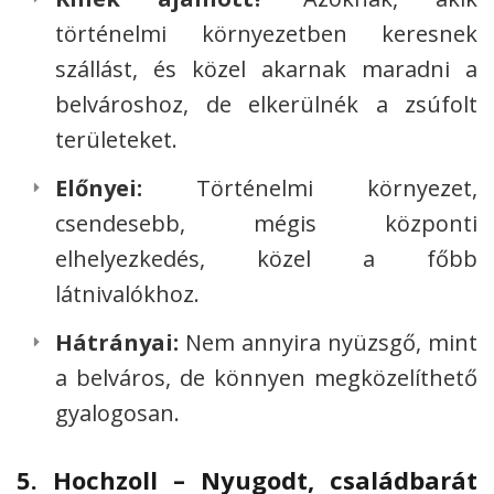
történelmi környezetben keresnek
szállást, és közel akarnak maradni a
belvároshoz, de elkerülnék a zsúfolt
területeket.
Előnyei:
Történelmi környezet,
csendesebb, mégis központi
elhelyezkedés, közel a főbb
látnivalókhoz.
Hátrányai:
Nem annyira nyüzsgő, mint
a belváros, de könnyen megközelíthető
gyalogosan.
5.
Hochzoll – Nyugodt, családbarát