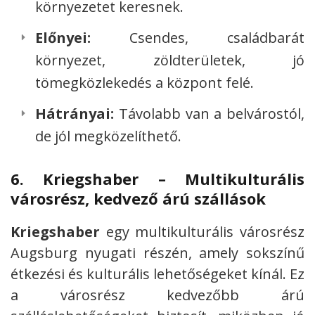
környezetet keresnek.
Előnyei:
Csendes, családbarát
környezet, zöldterületek, jó
tömegközlekedés a központ felé.
Hátrányai:
Távolabb van a belvárostól,
de jól megközelíthető.
6.
Kriegshaber – Multikulturális
városrész, kedvező árú szállások
Kriegshaber
egy multikulturális városrész
Augsburg nyugati részén, amely sokszínű
étkezési és kulturális lehetőségeket kínál. Ez
a városrész kedvezőbb árú