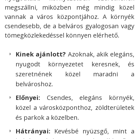
megszállni, miközben még mindig közel
vannak a város központjához. A környék
csendesebb, de a belváros gyalogosan vagy
tömegközlekedéssel könnyen elérhető.
Kinek ajánlott?
Azoknak, akik elegáns,
nyugodt környezetet keresnek, és
szeretnének közel maradni a
belvároshoz.
Előnyei:
Csendes, elegáns környék,
közel a városközponthoz, zöldterületek
és parkok a közelben.
Hátrányai:
Kevésbé nyüzsgő, mint a