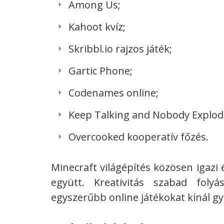
Among Us;
Kahoot kvíz;
Skribbl.io rajzos játék;
Gartic Phone;
Codenames online;
Keep Talking and Nobody Explod
Overcooked kooperatív főzés.
Minecraft világépítés közösen igazi
együtt. Kreativitás szabad fol
egyszerűbb online játékokat kínál g