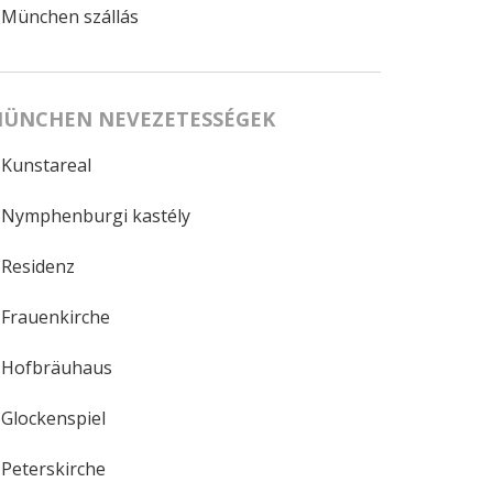
München szállás
ÜNCHEN NEVEZETESSÉGEK
Kunstareal
Nymphenburgi kastély
Residenz
Frauenkirche
Hofbräuhaus
Glockenspiel
Peterskirche