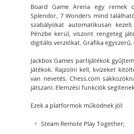
Board Game Arena egy remek olda
Splendor, 7 Wonders mind található 
szabályokat automatikusan kezeli
Pénzbe kerül, viszont rengeteg játé
digitális verziókat. Grafika egyszerű
Jackbox Games partijátékok gyűjtemé
játékok. Rajzolni kell, kvízeket kitö
van nevetés. Chess.com sakkozóknak
játszani. Elemzési funkciók segítene
Ezek a platformok működnek jól:
Steam Remote Play Together;