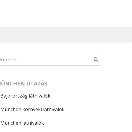
Keresés:
ÜNCHEN UTAZÁS
Bajorország látnivalók
München környéki látnivalók
München látnivalók