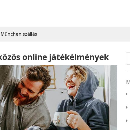
München szállás
: közös online játékélmények
M