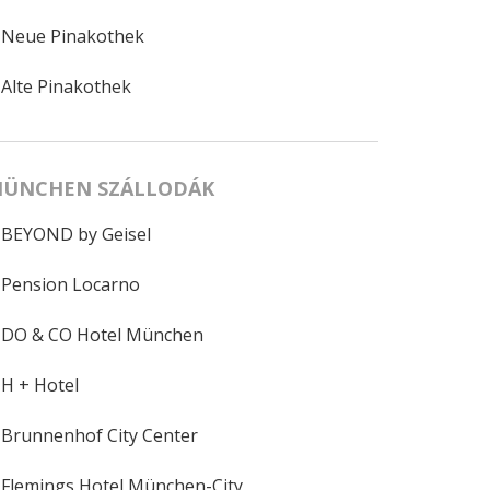
Neue Pinakothek
Alte Pinakothek
ÜNCHEN SZÁLLODÁK
BEYOND by Geisel
Pension Locarno
DO & CO Hotel München
H + Hotel
Brunnenhof City Center
Flemings Hotel München-City