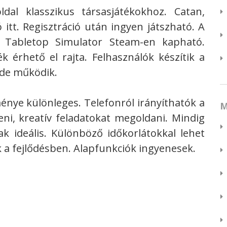
l klasszikus társasjátékokhoz. Catan,
itt. Regisztráció után ingyen játszható. A
. Tabletop Simulator Steam-en kapható.
k érhető el rajta. Felhasználók készítik a
, de működik.
nye különleges. Telefonról irányíthatók a
M
lteni, kreatív feladatokat megoldani. Mindig
 ideális. Különböző időkorlátokkal lehet
k a fejlődésben. Alapfunkciók ingyenesek.