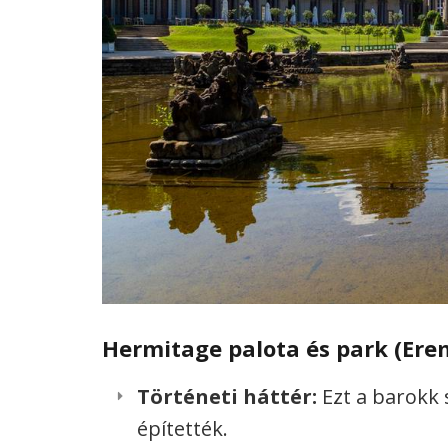
Hermitage palota és park (Ere
Történeti háttér:
Ezt a barokk s
építették.