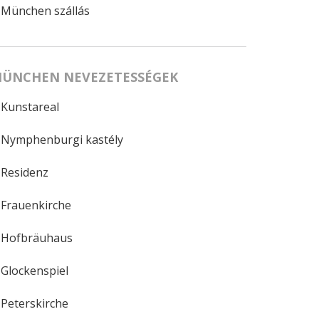
München szállás
ÜNCHEN NEVEZETESSÉGEK
Kunstareal
Nymphenburgi kastély
Residenz
Frauenkirche
Hofbräuhaus
Glockenspiel
Peterskirche