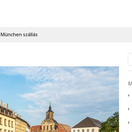
München szállás
M