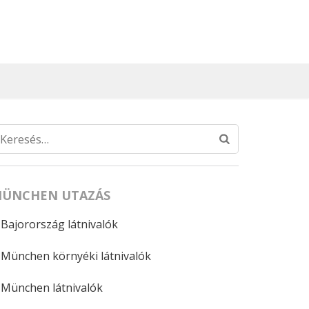
Keresés:
ÜNCHEN UTAZÁS
Bajorország látnivalók
München környéki látnivalók
München látnivalók