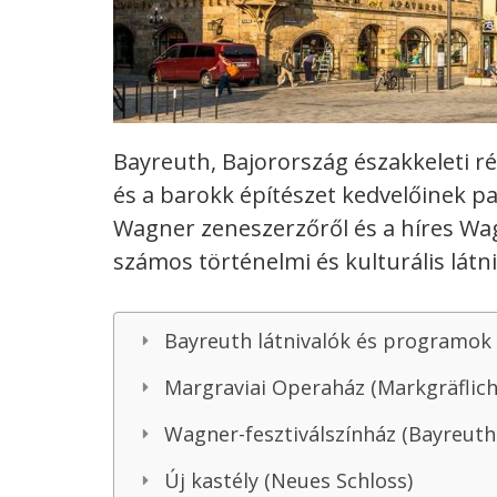
Bayreuth, Bajorország északkeleti ré
és a barokk építészet kedvelőinek p
Wagner zeneszerzőről és a híres Wagn
számos történelmi és kulturális látni
Bayreuth látnivalók és programok
Margraviai Operaház (Markgräflic
Wagner-fesztiválszínház (Bayreuth
Új kastély (Neues Schloss)