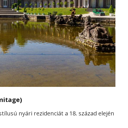
mitage)
tílusú nyári rezidenciát a 18. század elején