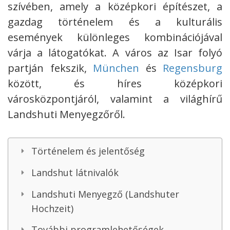
szívében, amely a középkori építészet, a
gazdag történelem és a kulturális
események különleges kombinációjával
várja a látogatókat.
A város az Isar folyó
partján fekszik,
München
és
Regensburg
között, és híres középkori
városközpontjáról, valamint a világhírű
Landshuti Menyegzőről.
Történelem és jelentőség
Landshut látnivalók
Landshuti Menyegző (Landshuter
Hochzeit)
További programlehetőségek