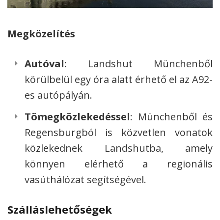
Megközelítés
Autóval
: Landshut Münchenből
körülbelül egy óra alatt érhető el az A92-
es autópályán.
Tömegközlekedéssel
: Münchenből és
Regensburgból is közvetlen vonatok
közlekednek Landshutba, amely
könnyen elérhető a regionális
vasúthálózat segítségével.
Szálláslehetőségek