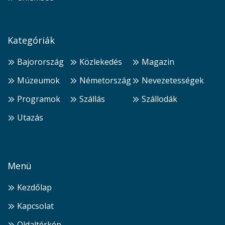
Kategóriák
Bajorország
Közlekedés
Magazin
Múzeumok
Németország
Nevezetességek
Programok
Szállás
Szállodák
Utazás
Menü
Kezdőlap
Kapcsolat
Oldaltérkép