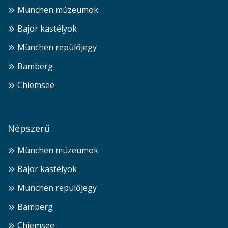
München múzeumok
Bajor kastélyok
München repülőjegy
Bamberg
Chiemsee
Népszerű
München múzeumok
Bajor kastélyok
München repülőjegy
Bamberg
Chiemsee