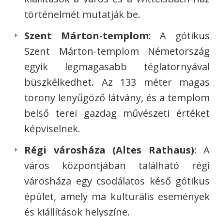
történelmét mutatják be.
Szent Márton-templom
: A gótikus
Szent Márton-templom Németország
egyik legmagasabb téglatornyával
büszkélkedhet. Az 133 méter magas
torony lenyűgöző látvány, és a templom
belső terei gazdag művészeti értéket
képviselnek.
Régi városháza (Altes Rathaus)
: A
város központjában található régi
városháza egy csodálatos késő gótikus
épület, amely ma kulturális események
és kiállítások helyszíne.