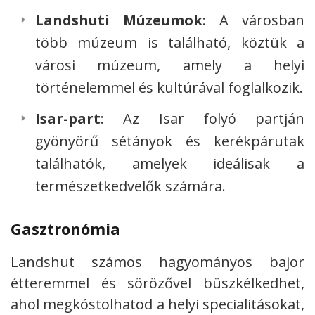
Landshuti Múzeumok
: A városban
több múzeum is található, köztük a
városi múzeum, amely a helyi
történelemmel és kultúrával foglalkozik.
Isar-part
: Az Isar folyó partján
gyönyörű sétányok és kerékpárutak
találhatók, amelyek ideálisak a
természetkedvelők számára.
Gasztronómia
Landshut számos hagyományos bajor
étteremmel és sörözővel büszkélkedhet,
ahol megkóstolhatod a helyi specialitásokat,