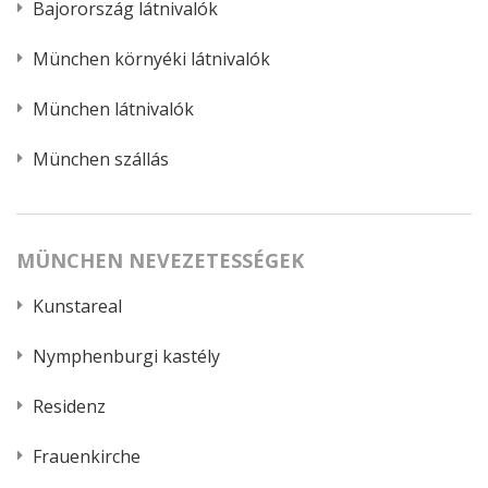
Bajorország látnivalók
München környéki látnivalók
München látnivalók
München szállás
MÜNCHEN NEVEZETESSÉGEK
Kunstareal
Nymphenburgi kastély
Residenz
Frauenkirche