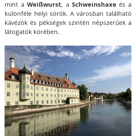
mint a
Weißwurst
, a
Schweinshaxe
és a
különféle helyi sörök. A városban található
kávézók és pékségek szintén népszerűek a
látogatók körében.