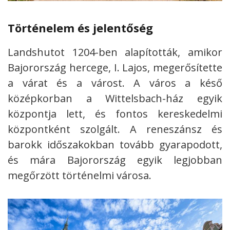
Történelem és jelentőség
Landshutot 1204-ben alapították, amikor
Bajorország hercege, I. Lajos, megerősítette
a várat és a várost. A város a késő
középkorban a Wittelsbach-ház egyik
központja lett, és fontos kereskedelmi
központként szolgált. A reneszánsz és
barokk időszakokban tovább gyarapodott,
és mára Bajorország egyik legjobban
megőrzött történelmi városa.