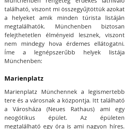
Münchenben rengeteg érdekes látnivaló
található, viszont mi összegyűjtöttük azokat
a helyeket amik minden túrista listáján
megtalálhatók. Münchenben biztosan
felejthetetlen élményeid lesznek, viszont
nem mindegy hova érdemes ellátogatni.
Íme a legnépszerűbb helyek listája
Münchenben:
Marienplatz
Marienplatz Münchennek a legismertebb
tere és a városnak a központja. Itt található
a Városháza (Neues Rathaus) ami egy
neogótikus épület. Az épületen
megtalálható egy óra is ami nagyon híres.