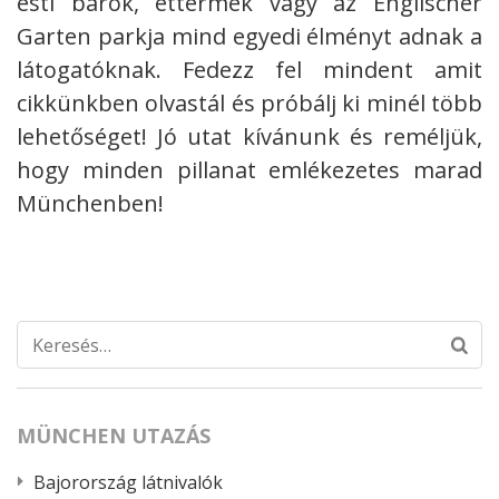
esti bárok, éttermek vagy az Englischer
Garten parkja mind egyedi élményt adnak a
látogatóknak. Fedezz fel mindent amit
cikkünkben olvastál és próbálj ki minél több
lehetőséget! Jó utat kívánunk és reméljük,
hogy minden pillanat emlékezetes marad
Münchenben!
Keresés:
MÜNCHEN UTAZÁS
Bajorország látnivalók