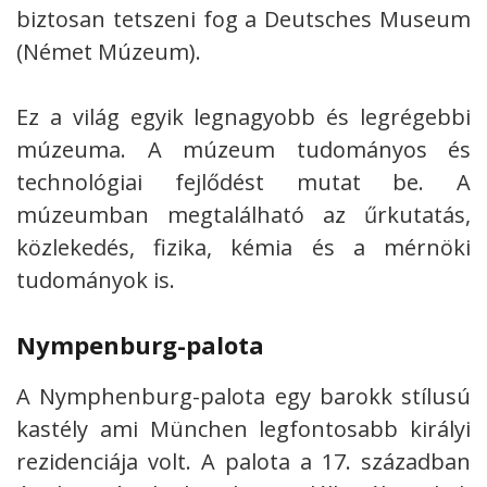
biztosan tetszeni fog a Deutsches Museum
(Német Múzeum).
Ez a világ egyik legnagyobb és legrégebbi
múzeuma. A múzeum tudományos és
technológiai fejlődést mutat be. A
múzeumban megtalálható az űrkutatás,
közlekedés, fizika, kémia és a mérnöki
tudományok is.
Nympenburg-palota
A Nymphenburg-palota egy barokk stílusú
kastély ami München legfontosabb királyi
rezidenciája volt. A palota a 17. században