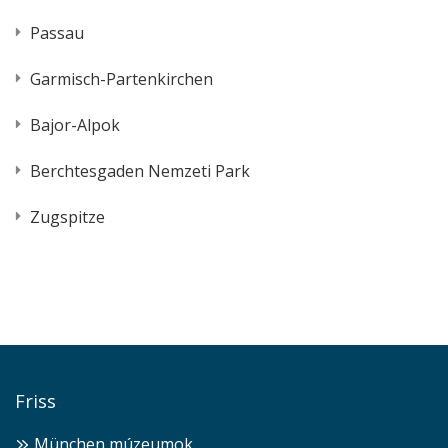
Passau
Garmisch-Partenkirchen
Bajor-Alpok
Berchtesgaden Nemzeti Park
Zugspitze
Friss
München múzeumok