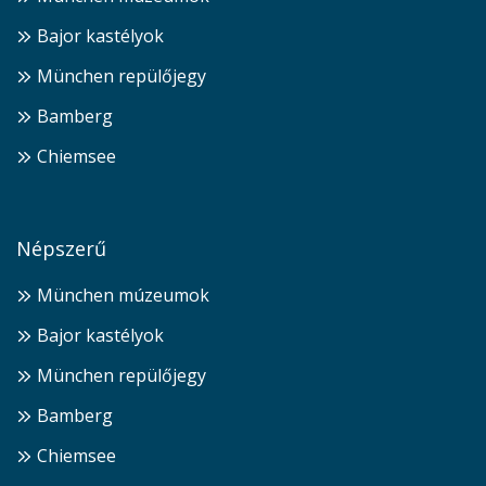
Bajor kastélyok
München repülőjegy
Bamberg
Chiemsee
Népszerű
München múzeumok
Bajor kastélyok
München repülőjegy
Bamberg
Chiemsee