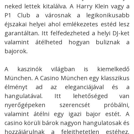
neked lettek kitalálva. A Harry Klein vagy a
P1 Club a városnak a legikonikusabb
éjszakai helyei ahol emlékezetes estéd lesz
garantáltan. Itt felfedezheted a helyi DJ-ket
valamint átélheted hogyan buliznak a
bajorok.
A kaszinók világban is kiemelkedő
München. A Casino München egy klasszikus
élményt ad az eleganciájával és a
hangulatával. Itt lehetőséged van
nyerőgépeken szerencsét próbálni,
valamint átélni egy igazi bajor estét. A
casino körüli bárok nagyon hangulatosak és
hozzájárulnak a felejthetetlen estéhez.