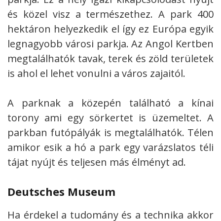
és közel visz a természethez. A park 400
hektáron helyezkedik el így ez Európa egyik
legnagyobb városi parkja. Az Angol Kertben
megtalálhatók tavak, terek és zöld területek
is ahol el lehet vonulni a város zajaitól.
A parknak a közepén található a kínai
torony ami egy sörkertet is üzemeltet. A
parkban futópályák is megtalálhatók. Télen
amikor esik a hó a park egy varázslatos téli
tájat nyújt és teljesen más élményt ad.
Deutsches Museum
Ha érdekel a tudomány és a technika akkor