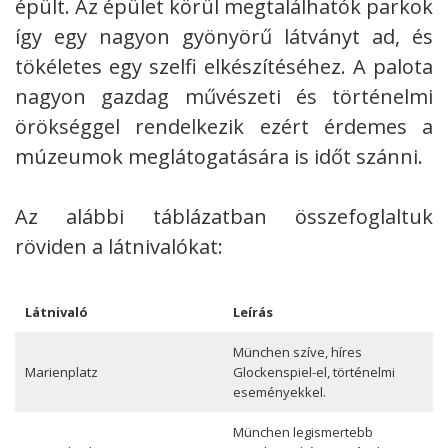
épült. Az épület körül megtalálhatók parkok
így egy nagyon gyönyörű látványt ad, és
tökéletes egy szelfi elkészítéséhez. A palota
nagyon gazdag művészeti és történelmi
örökséggel rendelkezik ezért érdemes a
múzeumok meglátogatására is időt szánni.
Az alábbi táblázatban összefoglaltuk
röviden a látnivalókat:
Látnivaló
Leírás
München szíve, híres
Marienplatz
Glockenspiel-el, történelmi
eseményekkel.
München legismertebb