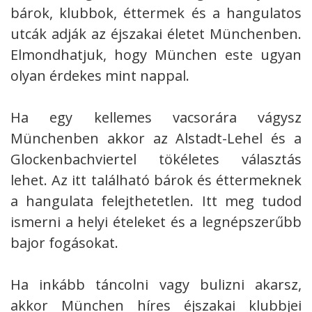
bárok, klubbok, éttermek és a hangulatos
utcák adják az éjszakai életet Münchenben.
Elmondhatjuk, hogy München este ugyan
olyan érdekes mint nappal.
Ha egy kellemes vacsorára vágysz
Münchenben akkor az Alstadt-Lehel és a
Glockenbachviertel tökéletes választás
lehet. Az itt található bárok és éttermeknek
a hangulata felejthetetlen. Itt meg tudod
ismerni a helyi ételeket és a legnépszerűbb
bajor fogásokat.
Ha inkább táncolni vagy bulizni akarsz,
akkor München híres éjszakai klubbjei