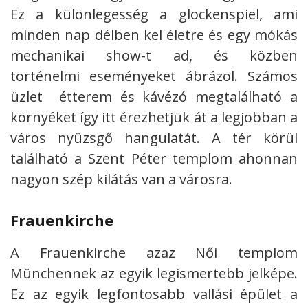
Ez a különlegesség a glockenspiel, ami
minden nap délben kel életre és egy mókás
mechanikai show-t ad, és közben
történelmi eseményeket ábrázol. Számos
üzlet étterem és kávézó megtalálható a
környéket így itt érezhetjük át a legjobban a
város nyüzsgő hangulatát. A tér körül
található a Szent Péter templom ahonnan
nagyon szép kilátás van a városra.
Frauenkirche
A Frauenkirche azaz Női templom
Münchennek az egyik legismertebb jelképe.
Ez az egyik legfontosabb vallási épület a