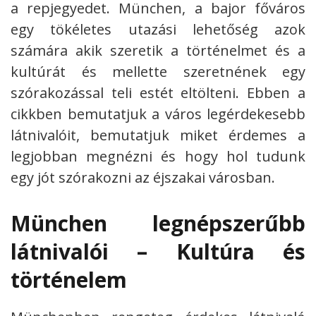
a repjegyedet.
München, a bajor főváros
egy tökéletes utazási lehetőség azok
számára akik szeretik a történelmet és a
kultúrát és mellette szeretnének egy
szórakozással teli estét eltölteni. Ebben a
cikkben bemutatjuk a város legérdekesebb
látnivalóit, bemutatjuk miket érdemes a
legjobban megnézni és hogy hol tudunk
egy jót szórakozni az éjszakai városban.
München legnépszerűbb
látnivalói – Kultúra és
történelem