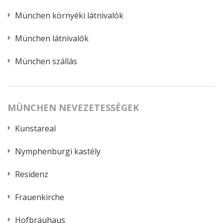
München környéki látnivalók
München látnivalók
München szállás
MÜNCHEN NEVEZETESSÉGEK
Kunstareal
Nymphenburgi kastély
Residenz
Frauenkirche
Hofbräuhaus