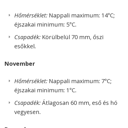
Hőmérséklet:
Nappali maximum: 14°C;
éjszakai minimum: 5°C.
Csapadék:
Körülbelül 70 mm, őszi
esőkkel.
November
Hőmérséklet:
Nappali maximum: 7°C;
éjszakai minimum: 1°C.
Csapadék:
Átlagosan 60 mm, eső és hó
vegyesen.