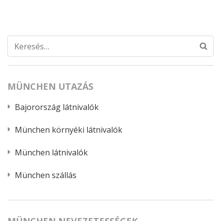
Keresés:
MÜNCHEN UTAZÁS
Bajorország látnivalók
München környéki látnivalók
München látnivalók
München szállás