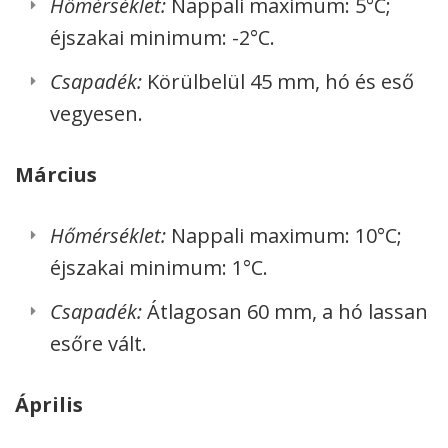
Hőmérséklet:
Nappali maximum: 5°C;
éjszakai minimum: -2°C.
Csapadék:
Körülbelül 45 mm, hó és eső
vegyesen.
Március
Hőmérséklet:
Nappali maximum: 10°C;
éjszakai minimum: 1°C.
Csapadék:
Átlagosan 60 mm, a hó lassan
esőre vált.
Április