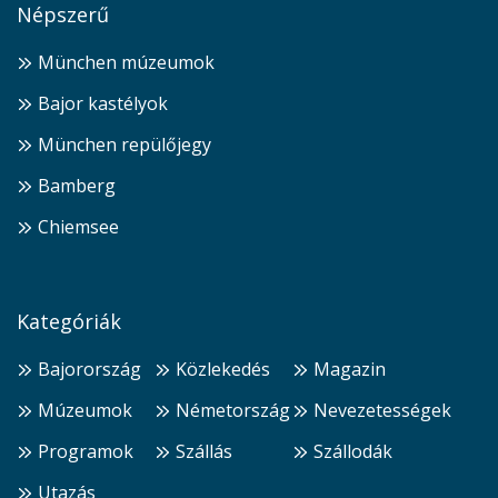
Népszerű
München múzeumok
Bajor kastélyok
München repülőjegy
Bamberg
Chiemsee
Kategóriák
Bajorország
Közlekedés
Magazin
Múzeumok
Németország
Nevezetességek
Programok
Szállás
Szállodák
Utazás