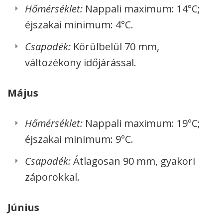
Hőmérséklet:
Nappali maximum: 14°C;
éjszakai minimum: 4°C.
Csapadék:
Körülbelül 70 mm,
változékony időjárással.
Május
Hőmérséklet:
Nappali maximum: 19°C;
éjszakai minimum: 9°C.
Csapadék:
Átlagosan 90 mm, gyakori
záporokkal.
Június