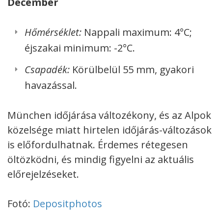
December
Hőmérséklet:
Nappali maximum: 4°C;
éjszakai minimum: -2°C.
Csapadék:
Körülbelül 55 mm, gyakori
havazással.
München időjárása változékony, és az Alpok
közelsége miatt hirtelen időjárás-változások
is előfordulhatnak. Érdemes rétegesen
öltözködni, és mindig figyelni az aktuális
előrejelzéseket.
Fotó:
Depositphotos