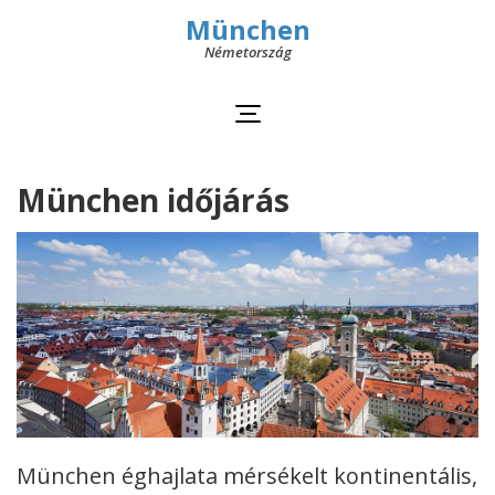
München
Németország
München időjárás
München éghajlata mérsékelt kontinentális,