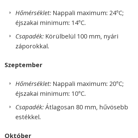
Hőmérséklet:
Nappali maximum: 24°C;
éjszakai minimum: 14°C.
Csapadék:
Körülbelül 100 mm, nyári
záporokkal.
Szeptember
Hőmérséklet:
Nappali maximum: 20°C;
éjszakai minimum: 10°C.
Csapadék:
Átlagosan 80 mm, hűvösebb
estékkel.
Október