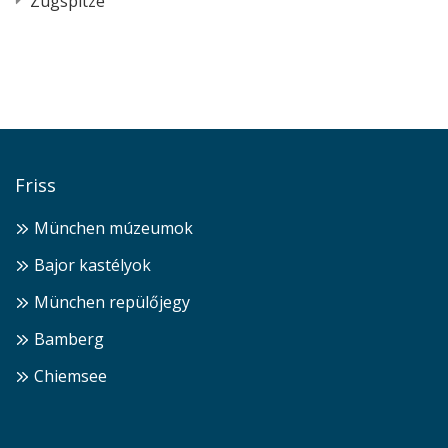
Zugspitze
Friss
München múzeumok
Bajor kastélyok
München repülőjegy
Bamberg
Chiemsee