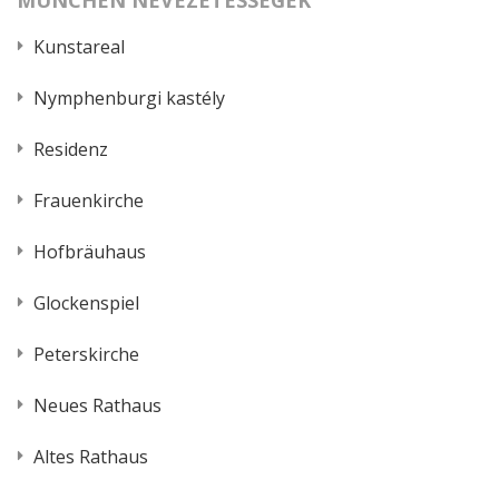
MÜNCHEN NEVEZETESSÉGEK
Kunstareal
Nymphenburgi kastély
Residenz
Frauenkirche
Hofbräuhaus
Glockenspiel
Peterskirche
Neues Rathaus
Altes Rathaus