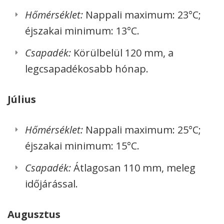
Hőmérséklet:
Nappali maximum: 23°C;
éjszakai minimum: 13°C.
Csapadék:
Körülbelül 120 mm, a
legcsapadékosabb hónap.
Július
Hőmérséklet:
Nappali maximum: 25°C;
éjszakai minimum: 15°C.
Csapadék:
Átlagosan 110 mm, meleg
időjárással.
Augusztus