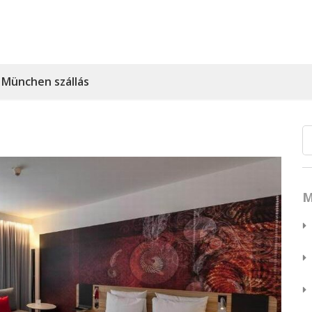
München szállás
M