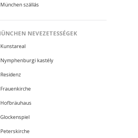
München szállás
ÜNCHEN NEVEZETESSÉGEK
Kunstareal
Nymphenburgi kastély
Residenz
Frauenkirche
Hofbräuhaus
Glockenspiel
Peterskirche