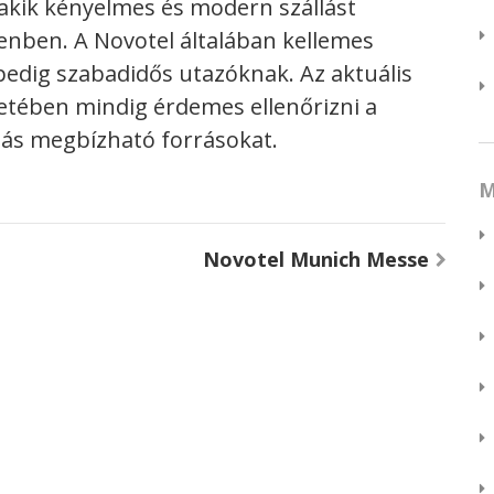
 akik kényelmes és modern szállást
enben. A Novotel általában kellemes
pedig szabadidős utazóknak. Az aktuális
tetében mindig érdemes ellenőrizni a
más megbízható forrásokat.
M
Novotel Munich Messe