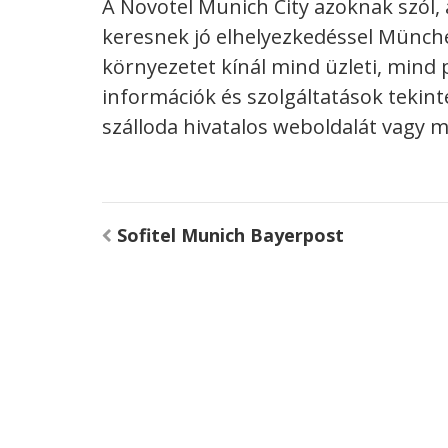
A Novotel Munich City azoknak szól,
keresnek jó elhelyezkedéssel Münch
környezetet kínál mind üzleti, mind 
információk és szolgáltatások tekin
szálloda hivatalos weboldalát vagy 
Bejegyzés
Sofitel Munich Bayerpost
navigáció