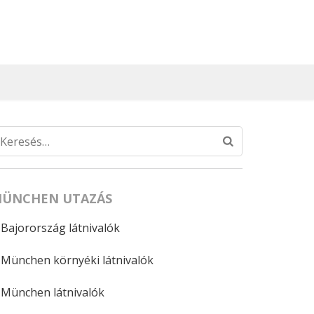
Keresés:
ÜNCHEN UTAZÁS
Bajorország látnivalók
München környéki látnivalók
München látnivalók