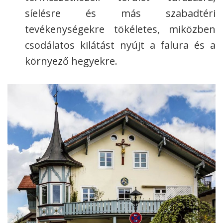
síelésre és más szabadtéri
tevékenységekre tökéletes, miközben
csodálatos kilátást nyújt a falura és a
környező hegyekre.