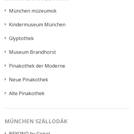
München múzeumok
Kindermuseum München
Glyptothek
Museum Brandhorst
Pinakothek der Moderne
Neue Pinakothek
Alte Pinakothek
MÜNCHEN SZÁLLODÁK
BEYOND by Geisel