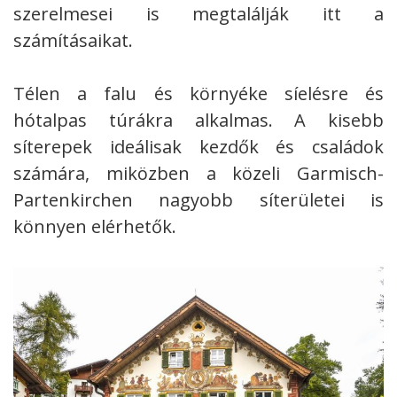
szerelmesei is megtalálják itt a
számításaikat.
Télen a falu és környéke síelésre és
hótalpas túrákra alkalmas. A kisebb
síterepek ideálisak kezdők és családok
számára, miközben a közeli Garmisch-
Partenkirchen nagyobb síterületei is
könnyen elérhetők.