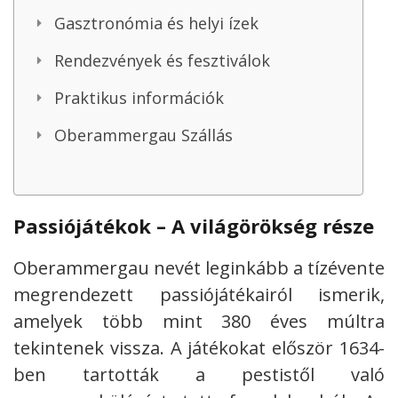
Gasztronómia és helyi ízek
Rendezvények és fesztiválok
Praktikus információk
Oberammergau Szállás
Passiójátékok – A világörökség része
Oberammergau nevét leginkább a tízévente
megrendezett passiójátékairól ismerik,
amelyek több mint 380 éves múltra
tekintenek vissza. A játékokat először 1634-
ben tartották a pestistől való