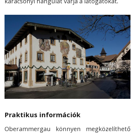
karácsonyi hangulat várja a látogatókat.
Praktikus információk
Oberammergau könnyen megközelíthető