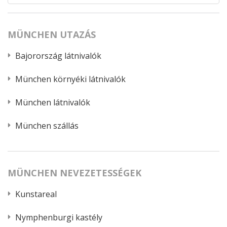
MÜNCHEN UTAZÁS
Bajorország látnivalók
München környéki látnivalók
München látnivalók
München szállás
MÜNCHEN NEVEZETESSÉGEK
Kunstareal
Nymphenburgi kastély