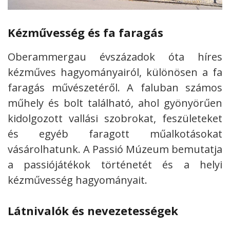
Kézművesség és fa faragás
Oberammergau évszázadok óta híres
kézműves hagyományairól, különösen a fa
faragás művészetéről. A faluban számos
műhely és bolt található, ahol gyönyörűen
kidolgozott vallási szobrokat, feszületeket
és egyéb faragott műalkotásokat
vásárolhatunk. A Passió Múzeum bemutatja
a passiójátékok történetét és a helyi
kézművesség hagyományait.
Látnivalók és nevezetességek