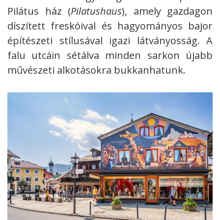
Pilátus ház (
Pilatushaus
), amely gazdagon
díszített freskóival és hagyományos bajor
építészeti stílusával igazi látványosság. A
falu utcáin sétálva minden sarkon újabb
művészeti alkotásokra bukkanhatunk.