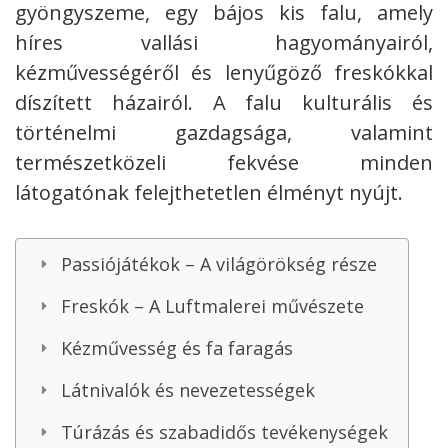
gyöngyszeme, egy bájos kis falu, amely
híres vallási hagyományairól,
kézművességéről és lenyűgöző freskókkal
díszített házairól.
A falu kulturális és
történelmi gazdagsága, valamint
természetközeli fekvése minden
látogatónak felejthetetlen élményt nyújt.
Passiójátékok – A világörökség része
Freskók – A Luftmalerei művészete
Kézművesség és fa faragás
Látnivalók és nevezetességek
Túrázás és szabadidős tevékenységek