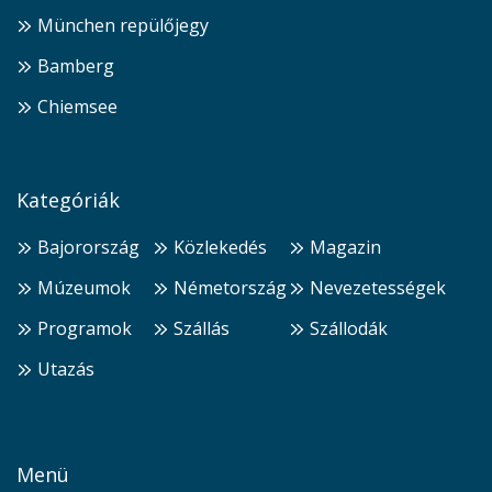
München repülőjegy
Bamberg
Chiemsee
Kategóriák
Bajorország
Közlekedés
Magazin
Múzeumok
Németország
Nevezetességek
Programok
Szállás
Szállodák
Utazás
Menü