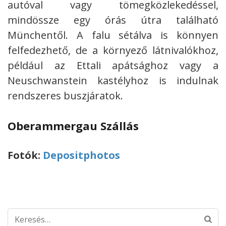
autóval vagy tömegközlekedéssel,
mindössze egy órás útra található
Münchentől. A falu sétálva is könnyen
felfedezhető, de a környező látnivalókhoz,
például az Ettali apátsághoz vagy a
Neuschwanstein kastélyhoz is indulnak
rendszeres buszjáratok.
Oberammergau Szállás
Fotók:
Depositphotos
Keresés: