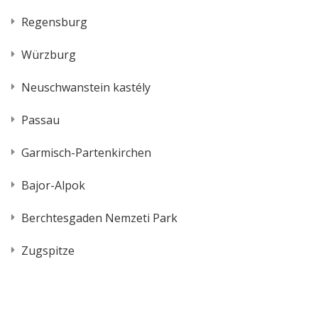
Regensburg
Würzburg
Neuschwanstein kastély
Passau
Garmisch-Partenkirchen
Bajor-Alpok
Berchtesgaden Nemzeti Park
Zugspitze