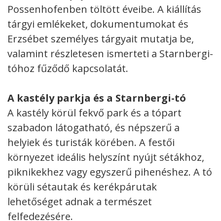
Possenhofenben töltött éveibe. A kiállítás
tárgyi emlékeket, dokumentumokat és
Erzsébet személyes tárgyait mutatja be,
valamint részletesen ismerteti a Starnbergi-
tóhoz fűződő kapcsolatát.
A kastély parkja és a Starnbergi-tó
A kastély körül fekvő park és a tópart
szabadon látogatható, és népszerű a
helyiek és turisták körében. A festői
környezet ideális helyszínt nyújt sétákhoz,
piknikekhez vagy egyszerű pihenéshez. A tó
körüli sétautak és kerékpárutak
lehetőséget adnak a természet
felfedezésére.