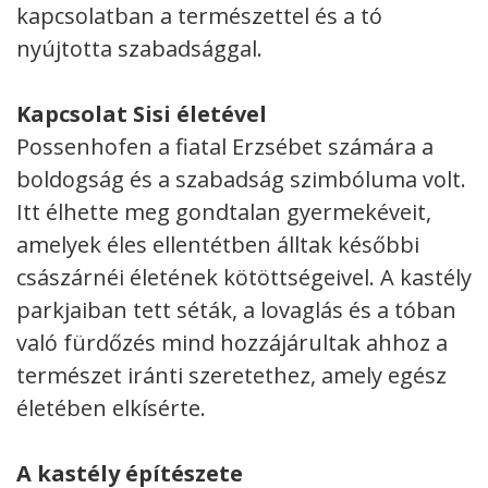
kapcsolatban a természettel és a tó
nyújtotta szabadsággal.
Kapcsolat Sisi életével
Possenhofen a fiatal Erzsébet számára a
boldogság és a szabadság szimbóluma volt.
Itt élhette meg gondtalan gyermekéveit,
amelyek éles ellentétben álltak későbbi
császárnéi életének kötöttségeivel. A kastély
parkjaiban tett séták, a lovaglás és a tóban
való fürdőzés mind hozzájárultak ahhoz a
természet iránti szeretethez, amely egész
életében elkísérte.
A kastély építészete