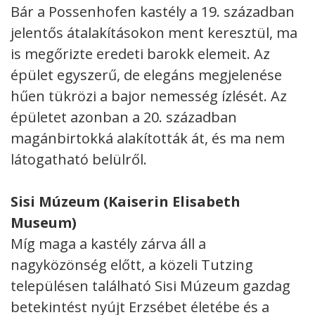
Bár a Possenhofen kastély a 19. században
jelentős átalakításokon ment keresztül, ma
is megőrizte eredeti barokk elemeit. Az
épület egyszerű, de elegáns megjelenése
hűen tükrözi a bajor nemesség ízlését. Az
épületet azonban a 20. században
magánbirtokká alakították át, és ma nem
látogatható belülről.
Sisi Múzeum (Kaiserin Elisabeth
Museum)
Míg maga a kastély zárva áll a
nagyközönség előtt, a közeli Tutzing
településen található Sisi Múzeum gazdag
betekintést nyújt Erzsébet életébe és a