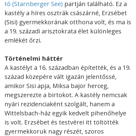
tó (Starnberger See)
partján található. Ez a
kastély a híres osztrák császárné, Erzsébet
(Sisi) gyermekkorának otthona volt, és ma is
a 19. századi arisztokrata élet különleges
emlékét őrzi.
Történelmi háttér
A kastélyt a 16. században építették, és a 19.
század közepére vált igazán jelentőssé,
amikor Sisi apja, Miksa bajor herceg,
megszerezte a birtokot. A kastély nemcsak
nyári rezidenciaként szolgált, hanem a
Wittelsbach-ház egyik kedvelt pihenőhelye
is volt. Erzsébet és testvérei itt töltötték
gyermekkoruk nagy részét, szoros