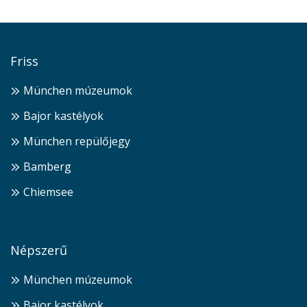
Friss
München múzeumok
Bajor kastélyok
München repülőjegy
Bamberg
Chiemsee
Népszerű
München múzeumok
Bajor kastélyok