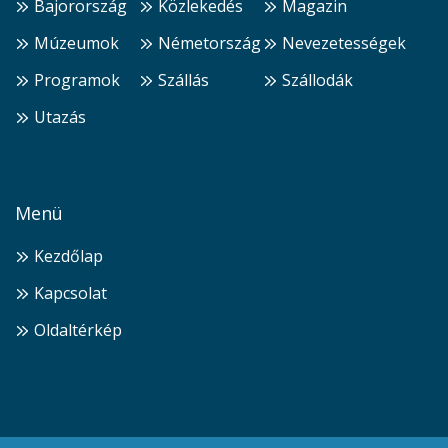
Bajorország
Közlekedés
Magazin
Múzeumok
Németország
Nevezetességek
Programok
Szállás
Szállodák
Utazás
Menü
Kezdőlap
Kapcsolat
Oldaltérkép