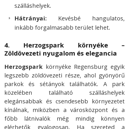
szálláshelyek.
Hátrányai:
Kevésbé hangulatos,
inkább forgalmasabb terület lehet.
4.
Herzogspark környéke –
Zöldövezeti nyugalom és elegancia
Herzogspark
környéke Regensburg egyik
legszebb zöldövezeti része, ahol gyönyörű
parkok és sétányok találhatók. A park
közelében található szálláshelyek
elegánsabbak és csendesebb környezetet
kínálnak, miközben a városközpont és a
főbb látnivalók még mindig könnyen
elérhetők gyalogosan. Ha szereted a