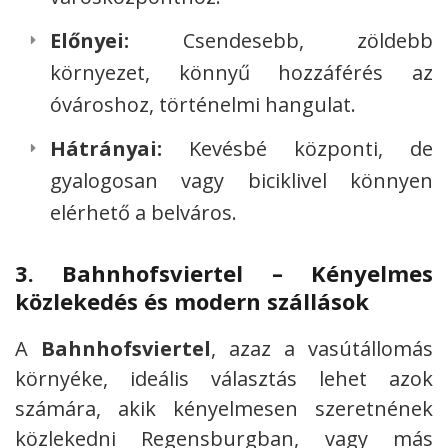
Előnyei:
Csendesebb, zöldebb
környezet, könnyű hozzáférés az
óvároshoz, történelmi hangulat.
Hátrányai:
Kevésbé központi, de
gyalogosan vagy biciklivel könnyen
elérhető a belváros.
3.
Bahnhofsviertel – Kényelmes
közlekedés és modern szállások
A
Bahnhofsviertel
, azaz a vasútállomás
környéke, ideális választás lehet azok
számára, akik kényelmesen szeretnének
közlekedni Regensburgban, vagy más