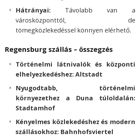
Hátrányai:
Távolabb van a
városközponttól, de
tömegközlekedéssel könnyen elérhető.
Regensburg szállás – összegzés
Történelmi látnivalók és központi
elhelyezkedéshez:
Altstadt
Nyugodtabb, történelmi
környezethez a Duna túloldalán:
Stadtamhof
Kényelmes közlekedéshez és modern
szállásokhoz:
Bahnhofsviertel