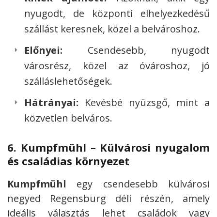
nyugodt, de központi elhelyezkedésű
szállást keresnek, közel a belvároshoz.
Előnyei:
Csendesebb, nyugodt
városrész, közel az óvároshoz, jó
szálláslehetőségek.
Hátrányai:
Kevésbé nyüzsgő, mint a
közvetlen belváros.
6.
Kumpfmühl – Külvárosi nyugalom
és családias környezet
Kumpfmühl
egy csendesebb külvárosi
negyed Regensburg déli részén, amely
ideális választás lehet családok vagy