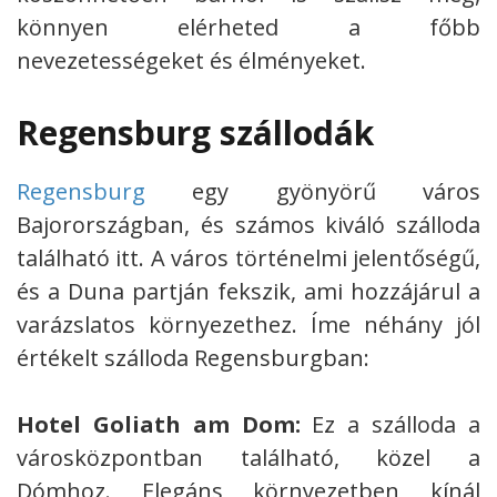
könnyen elérheted a főbb
nevezetességeket és élményeket.
Regensburg szállodák
Regensburg
egy gyönyörű város
Bajorországban, és számos kiváló szálloda
található itt. A város történelmi jelentőségű,
és a Duna partján fekszik, ami hozzájárul a
varázslatos környezethez. Íme néhány jól
értékelt szálloda Regensburgban:
Hotel Goliath am Dom:
Ez a szálloda a
városközpontban található, közel a
Dómhoz. Elegáns környezetben kínál