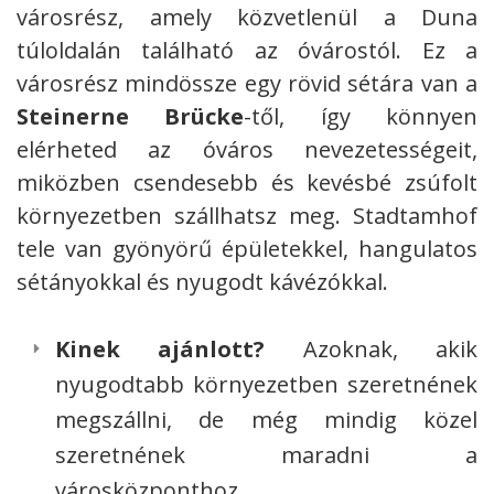
városrész, amely közvetlenül a Duna
túloldalán található az óvárostól. Ez a
városrész mindössze egy rövid sétára van a
Steinerne Brücke
-től, így könnyen
elérheted az óváros nevezetességeit,
miközben csendesebb és kevésbé zsúfolt
környezetben szállhatsz meg. Stadtamhof
tele van gyönyörű épületekkel, hangulatos
sétányokkal és nyugodt kávézókkal.
Kinek ajánlott?
Azoknak, akik
nyugodtabb környezetben szeretnének
megszállni, de még mindig közel
szeretnének maradni a
városközponthoz.