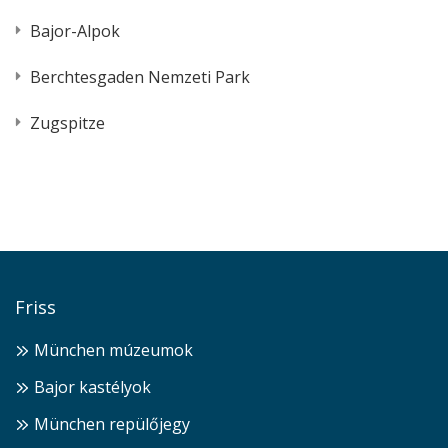
Bajor-Alpok
Berchtesgaden Nemzeti Park
Zugspitze
Friss
München múzeumok
Bajor kastélyok
München repülőjegy