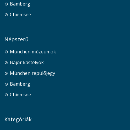
Bamberg
Chiemsee
Népszerű
München múzeumok
Bajor kastélyok
München repülőjegy
Bamberg
Chiemsee
Kategóriák