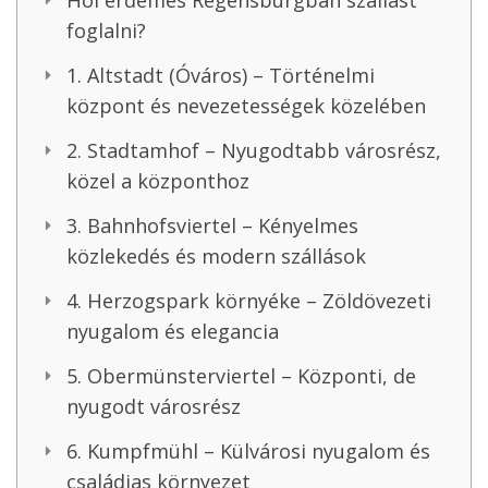
Hol érdemes Regensburgban szállást
foglalni?
1. Altstadt (Óváros) – Történelmi
központ és nevezetességek közelében
2. Stadtamhof – Nyugodtabb városrész,
közel a központhoz
3. Bahnhofsviertel – Kényelmes
közlekedés és modern szállások
4. Herzogspark környéke – Zöldövezeti
nyugalom és elegancia
5. Obermünsterviertel – Központi, de
nyugodt városrész
6. Kumpfmühl – Külvárosi nyugalom és
családias környezet