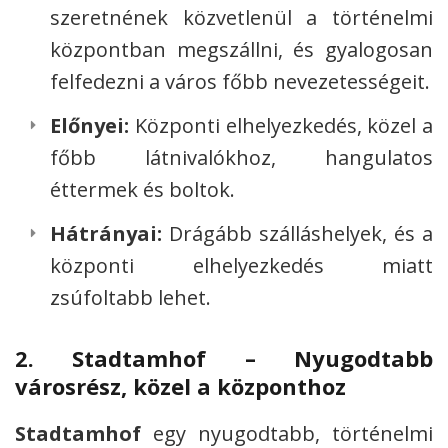
szeretnének közvetlenül a történelmi
központban megszállni, és gyalogosan
felfedezni a város főbb nevezetességeit.
Előnyei:
Központi elhelyezkedés, közel a
főbb látnivalókhoz, hangulatos
éttermek és boltok.
Hátrányai:
Drágább szálláshelyek, és a
központi elhelyezkedés miatt
zsúfoltabb lehet.
2.
Stadtamhof – Nyugodtabb
városrész, közel a központhoz
Stadtamhof
egy nyugodtabb, történelmi