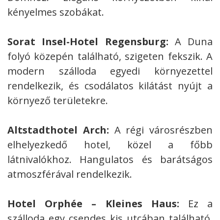
kényelmes szobákat.
Sorat Insel-Hotel Regensburg:
A Duna
folyó közepén található, szigeten fekszik. A
modern szálloda egyedi környezettel
rendelkezik, és csodálatos kilátást nyújt a
környező területekre.
Altstadthotel Arch:
A régi városrészben
elhelyezkedő hotel, közel a főbb
látnivalókhoz. Hangulatos és barátságos
atmoszférával rendelkezik.
Hotel Orphée – Kleines Haus:
Ez a
szálloda egy csendes kis utcában található,