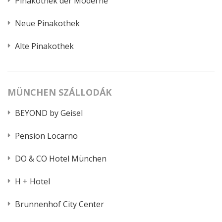
Pinakothek der Moderne
Neue Pinakothek
Alte Pinakothek
MÜNCHEN SZÁLLODÁK
BEYOND by Geisel
Pension Locarno
DO & CO Hotel München
H + Hotel
Brunnenhof City Center