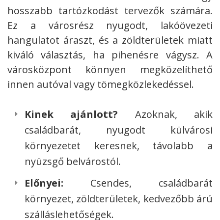
hosszabb tartózkodást tervezők számára.
Ez a városrész nyugodt, lakóövezeti
hangulatot áraszt, és a zöldterületek miatt
kiváló választás, ha pihenésre vágysz. A
városközpont könnyen megközelíthető
innen autóval vagy tömegközlekedéssel.
Kinek ajánlott?
Azoknak, akik
családbarát, nyugodt külvárosi
környezetet keresnek, távolabb a
nyüzsgő belvárostól.
Előnyei:
Csendes, családbarát
környezet, zöldterületek, kedvezőbb árú
szálláslehetőségek.