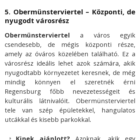
5.
Obermünsterviertel – Központi, de
nyugodt városrész
Obermünsterviertel
a város egyik
csendesebb, de mégis központi része,
amely az óváros közelében található. Ez a
városrész ideális lehet azok számára, akik
nyugodtabb környezetet keresnek, de még
mindig könnyen el szeretnék érni
Regensburg főbb nevezetességeit és
kulturális látnivalóit. Obermünsterviertel
tele van szép épületekkel, hangulatos
utcákkal és kisebb parkokkal.
Kinek ajánlott?
Azoknak, akik egy