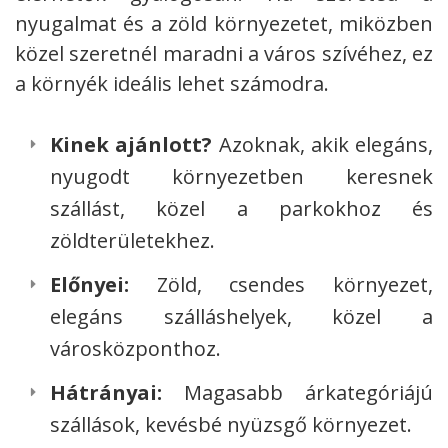
nyugalmat és a zöld környezetet, miközben
közel szeretnél maradni a város szívéhez, ez
a környék ideális lehet számodra.
Kinek ajánlott?
Azoknak, akik elegáns,
nyugodt környezetben keresnek
szállást, közel a parkokhoz és
zöldterületekhez.
Előnyei:
Zöld, csendes környezet,
elegáns szálláshelyek, közel a
városközponthoz.
Hátrányai:
Magasabb árkategóriájú
szállások, kevésbé nyüzsgő környezet.