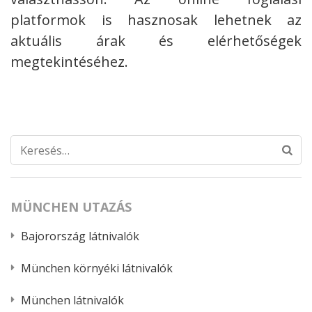
platformok is hasznosak lehetnek az
aktuális árak és elérhetőségek
megtekintéséhez.
Keresés:
MÜNCHEN UTAZÁS
Bajorország látnivalók
München környéki látnivalók
München látnivalók