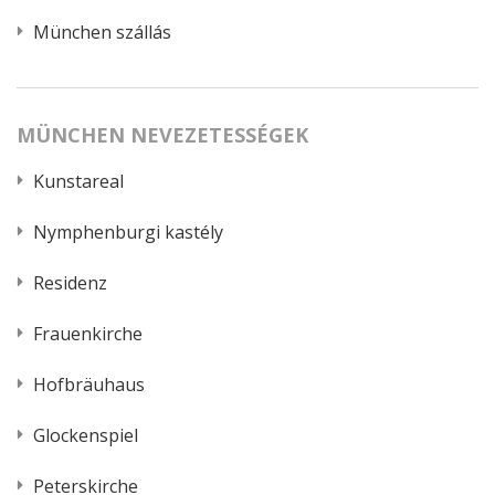
München szállás
MÜNCHEN NEVEZETESSÉGEK
Kunstareal
Nymphenburgi kastély
Residenz
Frauenkirche
Hofbräuhaus
Glockenspiel
Peterskirche