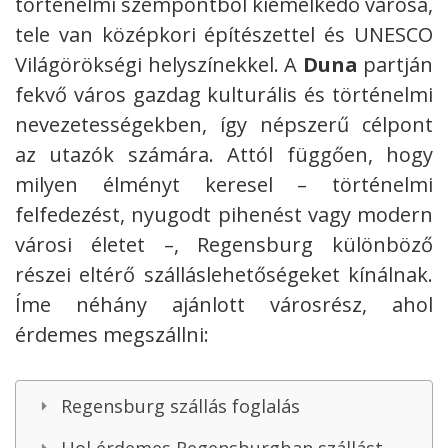
történelmi szempontból kiemelkedő városa,
tele van középkori építészettel és UNESCO
Világörökségi helyszínekkel. A
Duna
partján
fekvő város gazdag kulturális és történelmi
nevezetességekben, így népszerű célpont
az utazók számára. Attól függően, hogy
milyen élményt keresel – történelmi
felfedezést, nyugodt pihenést vagy modern
városi életet –, Regensburg különböző
részei eltérő szálláslehetőségeket kínálnak.
Íme néhány ajánlott városrész, ahol
érdemes megszállni:
Regensburg szállás foglalás