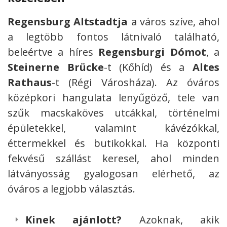
Regensburg Altstadtja
a város szíve, ahol
a legtöbb fontos látnivaló található,
beleértve a híres
Regensburgi Dómot
, a
Steinerne Brücke
-t (Kőhíd) és a
Altes
Rathaus
-t (Régi Városháza). Az óváros
középkori hangulata lenyűgöző, tele van
szűk macskaköves utcákkal, történelmi
épületekkel, valamint kávézókkal,
éttermekkel és butikokkal. Ha központi
fekvésű szállást keresel, ahol minden
látványosság gyalogosan elérhető, az
óváros a legjobb választás.
Kinek ajánlott?
Azoknak, akik