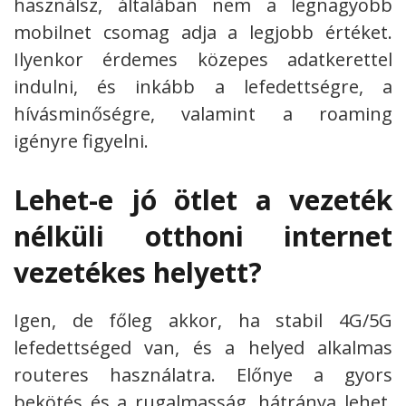
használsz, általában nem a legnagyobb
mobilnet csomag adja a legjobb értéket.
Ilyenkor érdemes közepes adatkerettel
indulni, és inkább a lefedettségre, a
hívásminőségre, valamint a roaming
igényre figyelni.
Lehet-e jó ötlet a vezeték
nélküli otthoni internet
vezetékes helyett?
Igen, de főleg akkor, ha stabil 4G/5G
lefedettséged van, és a helyed alkalmas
routeres használatra. Előnye a gyors
bekötés és a rugalmasság, hátránya lehet,