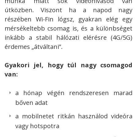
munka miatt sok videóhívásod van
útközben. Viszont ha a napod nagy
részében Wi-Fin lógsz, gyakran elég egy
mérsékeltebb csomag is, és a különbséget
inkább a stabil hálózati elérésre (4G/5G)
érdemes „átváltani”.
Gyakori jel, hogy túl nagy csomagod
van:
a hónap végén rendszeresen marad
bőven adat
a mobilnetet ritkán használod videóra
vagy hotspotra