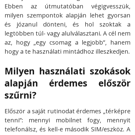
Ebben az útmutatóban végigvesszük,
milyen szempontok alapján lehet gyorsan
és józanul dönteni, és hol szoktak a
legtöbben túl- vagy alulválasztani. A cél nem
az, hogy „egy csomag a legjobb”, hanem
hogy a te használati mintádhoz illeszkedjen.
Milyen használati szokások
alapján érdemes először
szűrni?
Először a saját rutinodat érdemes „térképre
tenni”: mennyi mobilnet fogy, mennyit
telefonálsz, és kell-e második SIM/eszköz. A