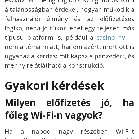
eszköz. Ha pedig digitális szolgáltatásoknál
általánosságban érdekel, hogyan működik a
felhasználói élmény és az előfizetéses
logika, néha jó tükör lehet egy teljesen más
típusú platform is, például a
casino nv
—
nem a téma miatt, hanem azért, mert ott is
ugyanaz a kérdés: mit kapsz a pénzedért, és
mennyire átlátható a konstrukció.
Gyakori kérdések
Milyen előfizetés jó, ha
főleg Wi-Fi-n vagyok?
Ha a napod nagy részében Wi-Fi-t