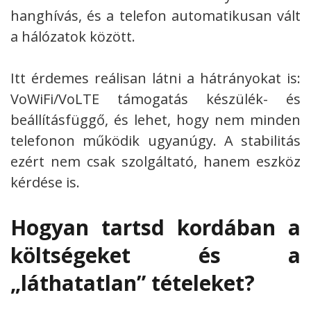
hanghívás, és a telefon automatikusan vált
a hálózatok között.
Itt érdemes reálisan látni a hátrányokat is:
VoWiFi/VoLTE támogatás készülék- és
beállításfüggő, és lehet, hogy nem minden
telefonon működik ugyanúgy. A stabilitás
ezért nem csak szolgáltató, hanem eszköz
kérdése is.
Hogyan tartsd kordában a
költségeket és a
„láthatatlan” tételeket?