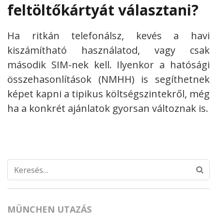
feltöltőkártyát választani?
Ha ritkán telefonálsz, kevés a havi
kiszámítható használatod, vagy csak
második SIM-nek kell. Ilyenkor a hatósági
összehasonlítások (NMHH) is segíthetnek
képet kapni a tipikus költségszintekről, még
ha a konkrét ajánlatok gyorsan változnak is.
Keresés:
MÜNCHEN UTAZÁS