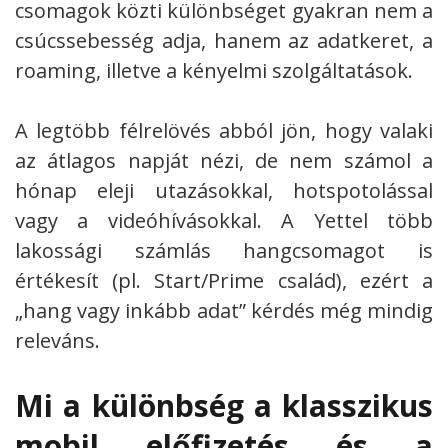
csomagok közti különbséget gyakran nem a
csúcssebesség adja, hanem az adatkeret, a
roaming, illetve a kényelmi szolgáltatások.
A legtöbb félrelövés abból jön, hogy valaki
az átlagos napját nézi, de nem számol a
hónap eleji utazásokkal, hotspotolással
vagy a videóhívásokkal. A Yettel több
lakossági számlás hangcsomagot is
értékesít (pl. Start/Prime család), ezért a
„hang vagy inkább adat” kérdés még mindig
releváns.
Mi a különbség a klasszikus
mobil előfizetés és a