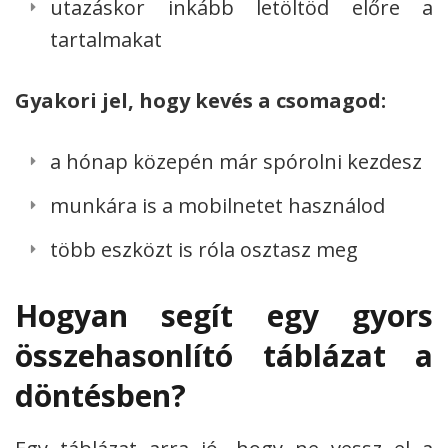
utazáskor inkább letöltöd előre a
tartalmakat
Gyakori jel, hogy kevés a csomagod:
a hónap közepén már spórolni kezdesz
munkára is a mobilnetet használod
több eszközt is róla osztasz meg
Hogyan segít egy gyors
összehasonlító táblázat a
döntésben?