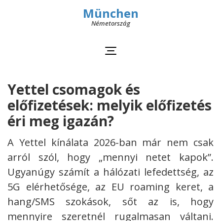
München
Németország
Yettel csomagok és
előfizetések: melyik előfizetés
éri meg igazán?
A Yettel kínálata 2026-ban már nem csak
arról szól, hogy „mennyi netet kapok”.
Ugyanúgy számít a hálózati lefedettség, az
5G elérhetősége, az EU roaming keret, a
hang/SMS szokások, sőt az is, hogy
mennyire szeretnél rugalmasan váltani.