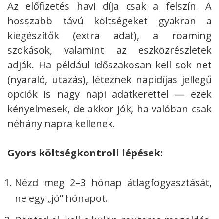
Az előfizetés havi díja csak a felszín. A
hosszabb távú költségeket gyakran a
kiegészítők (extra adat), a roaming
szokások, valamint az eszközrészletek
adják. Ha például időszakosan kell sok net
(nyaraló, utazás), léteznek napidíjas jellegű
opciók is nagy napi adatkerettel — ezek
kényelmesek, de akkor jók, ha valóban csak
néhány napra kellenek.
Gyors költségkontroll lépések:
Nézd meg 2–3 hónap átlagfogyasztását,
ne egy „jó” hónapot.