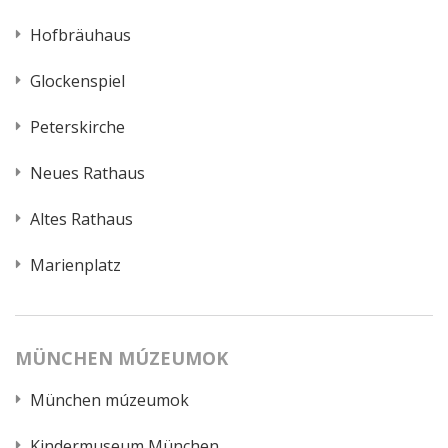
Hofbräuhaus
Glockenspiel
Peterskirche
Neues Rathaus
Altes Rathaus
Marienplatz
MÜNCHEN MÚZEUMOK
München múzeumok
Kindermuseum München