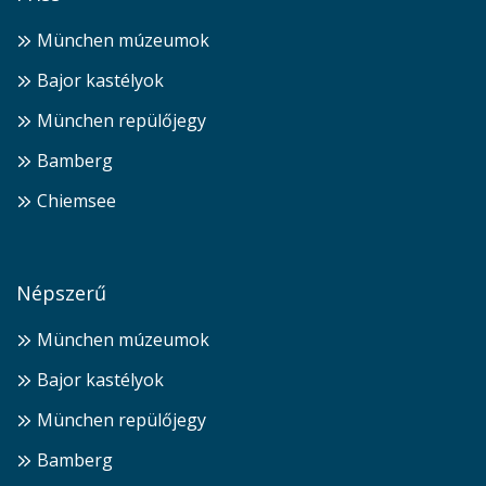
München múzeumok
Bajor kastélyok
München repülőjegy
Bamberg
Chiemsee
Népszerű
München múzeumok
Bajor kastélyok
München repülőjegy
Bamberg