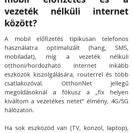
vezeték nélküli internet
között?
A mobil előfizetés tipikusan telefonos
használatra optimalizált (hang, SMS,
mobiladat), míg a vezeték nélküli
otthoni/hordozható internet inkább
eszközök kiszolgálására, routerrel és több
csatlakozóval. OtthonNet jellegű
megoldásoknál a fókusz a „fix helyen
kiváltom a vezetékes netet” élmény, 4G/5G
hálózaton.
Ha sok eszközöd van (TV, konzol, laptop),