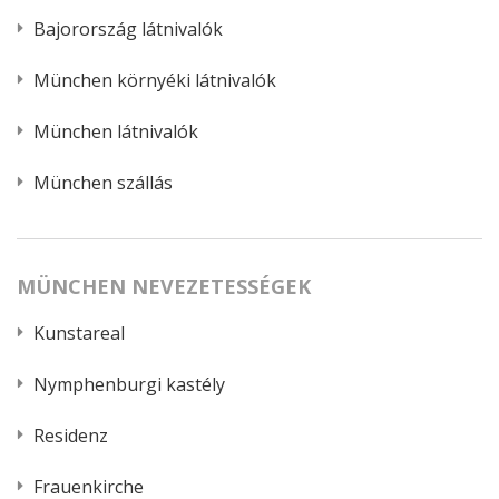
Bajorország látnivalók
München környéki látnivalók
München látnivalók
München szállás
MÜNCHEN NEVEZETESSÉGEK
Kunstareal
Nymphenburgi kastély
Residenz
Frauenkirche