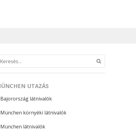
Keresés:
ÜNCHEN UTAZÁS
Bajorország látnivalók
München környéki látnivalók
München látnivalók