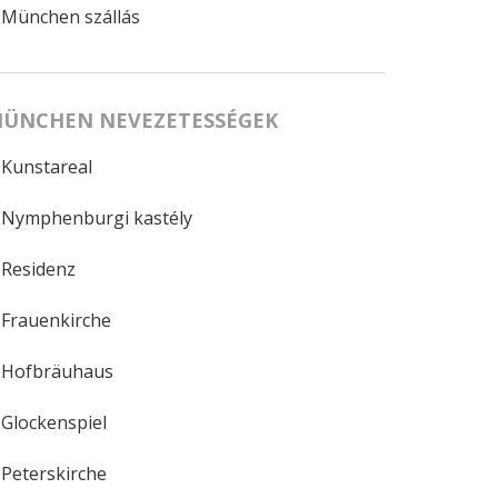
München szállás
ÜNCHEN NEVEZETESSÉGEK
Kunstareal
Nymphenburgi kastély
Residenz
Frauenkirche
Hofbräuhaus
Glockenspiel
Peterskirche