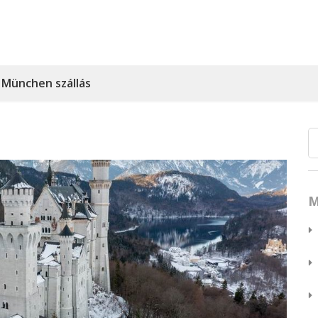
München szállás
M