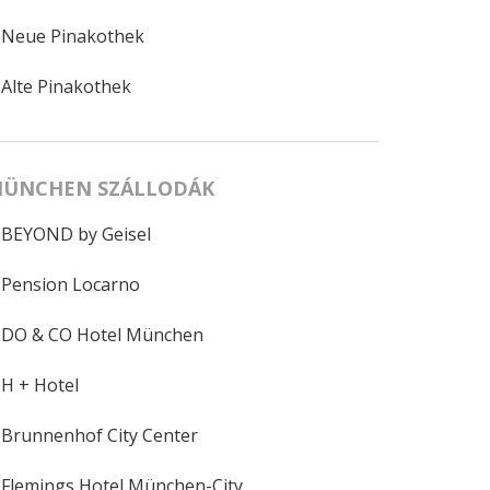
Neue Pinakothek
Alte Pinakothek
ÜNCHEN SZÁLLODÁK
BEYOND by Geisel
Pension Locarno
DO & CO Hotel München
H + Hotel
Brunnenhof City Center
Flemings Hotel München-City