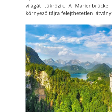
világát tükrözik. A Marienbrücke
környező tájra felejthetetlen látvány