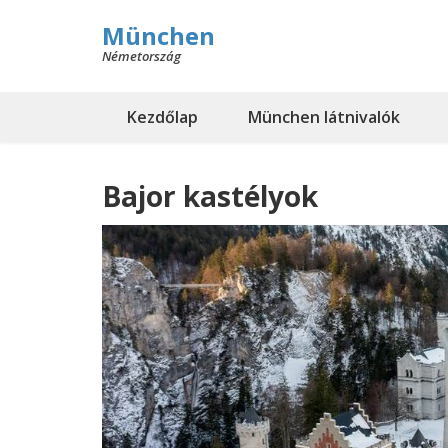
München
Németország
Kezdőlap
München látnivalók
Bajor kastélyok