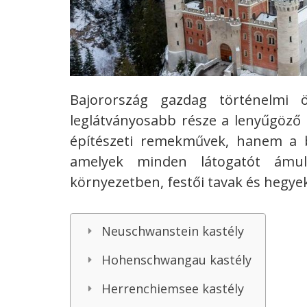
Bajorország gazdag történelmi ö
leglátványosabb része a lenyűgöző 
építészeti remekművek, hanem a b
amelyek minden látogatót ámul
környezetben, festői tavak és hegye
Neuschwanstein kastély
Hohenschwangau kastély
Herrenchiemsee kastély