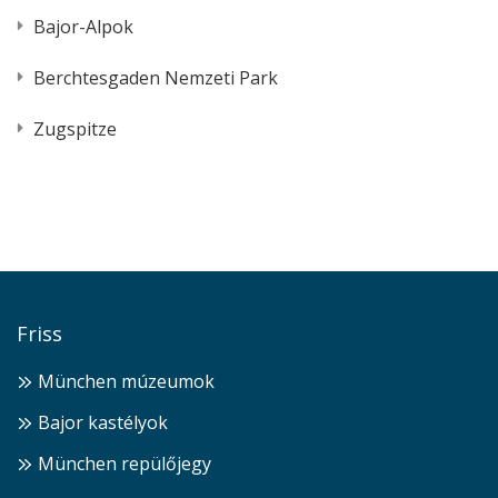
Bajor-Alpok
Berchtesgaden Nemzeti Park
Zugspitze
Friss
München múzeumok
Bajor kastélyok
München repülőjegy