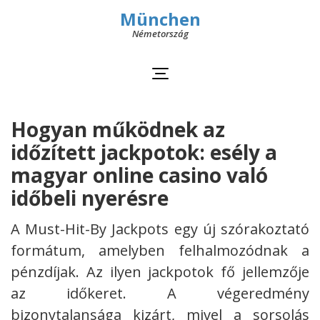
München
Németország
Hogyan működnek az
időzített jackpotok: esély a
magyar online casino való
időbeli nyerésre
A Must-Hit-By Jackpots egy új szórakoztató
formátum, amelyben felhalmozódnak a
pénzdíjak. Az ilyen jackpotok fő jellemzője
az időkeret. A végeredmény
bizonytalansága kizárt, mivel a sorsolás