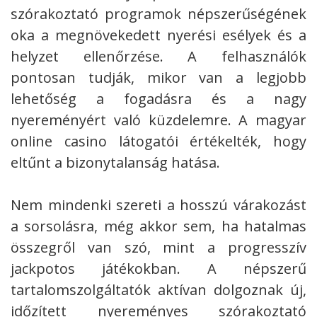
szórakoztató programok népszerűségének
oka a megnövekedett nyerési esélyek és a
helyzet ellenőrzése. A felhasználók
pontosan tudják, mikor van a legjobb
lehetőség a fogadásra és a nagy
nyereményért való küzdelemre. A magyar
online casino látogatói értékelték, hogy
eltűnt a bizonytalanság hatása.
Nem mindenki szereti a hosszú várakozást
a sorsolásra, még akkor sem, ha hatalmas
összegről van szó, mint a progresszív
jackpotos játékokban. A népszerű
tartalomszolgáltatók aktívan dolgoznak új,
időzített nyereményes szórakoztató