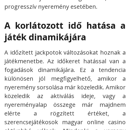
progresszív nyeremény esetében.
A korlátozott idő hatása a
játék dinamikájára
A időzített jackpotok változásokat hoznak a
játékmenetbe. Az időkeret hatással van a
fogadások dinamikájára. Ez a tendencia
különösen jól megfigyelhető, amikor a
nyeremény sorsolása már közeledik. Amikor
közeledik az aktiválás ideje, vagy a
nyereményalap összege már majdnem
elérte a rögzített értéket, a
szerencsejátékosok magyar online casino