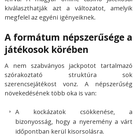
kiválaszthatják azt a változatot, amelyik
megfelel az egyéni igényeiknek.
A formátum népszerűsége a
játékosok körében
A nem szabványos jackpotot tartalmazó
szórakoztató struktúra sok
szerencsejátékost vonz. A népszerűség
növekedésének több oka is van:
A kockázatok csökkenése, a
bizonyosság, hogy a nyeremény a várt
időpontban kerül kisorsolásra.