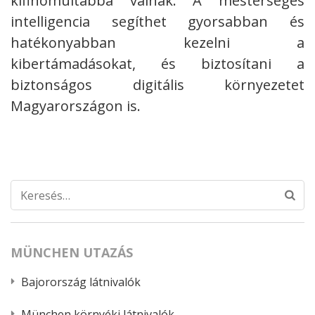
kifinomultabbá válnak. A mesterséges
intelligencia segíthet gyorsabban és
hatékonyabban kezelni a
kibertámadásokat, és biztosítani a
biztonságos digitális környezetet
Magyarországon is.
Keresés:
MÜNCHEN UTAZÁS
Bajorország látnivalók
München környéki látnivalók