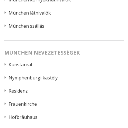
München látnivalók
München szállás
MÜNCHEN NEVEZETESSÉGEK
Kunstareal
Nymphenburgi kastély
Residenz
Frauenkirche
Hofbräuhaus