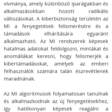
vívmánya, amely különböző iparágakban és
alkalmazásokban hozott radikális
változásokat. A kiberbiztonság területén az
MI a fenyegetések felismerésére és a
támadások elhárítására egyaránt
alkalmazható. Az MI rendszerek képesek
hatalmas adatokat feldolgozni, mintákat és
anomáliákat keresni, hogy felismerjék a
kibertámadásokat, amelyek az emberi
felhasználók számára talán észrevétlenek
maradnának.
Az MI algoritmusok folyamatosan tanulnak
és alkalmazkodnak az új fenyegetésekhez,
így hatékonyan képesek reagálni a