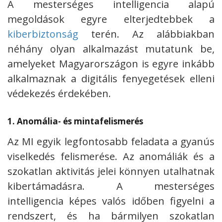
A mesterséges intelligencia alapú
megoldások egyre elterjedtebbek a
kiberbiztonság
terén. Az alábbiakban
néhány olyan alkalmazást mutatunk be,
amelyeket Magyarországon is egyre inkább
alkalmaznak a digitális fenyegetések elleni
védekezés érdekében.
1. Anomália- és mintafelismerés
Az MI egyik legfontosabb feladata a gyanús
viselkedés felismerése. Az anomáliák és a
szokatlan aktivitás jelei könnyen utalhatnak
kibertámadásra. A mesterséges
intelligencia képes valós időben figyelni a
rendszert, és ha bármilyen szokatlan