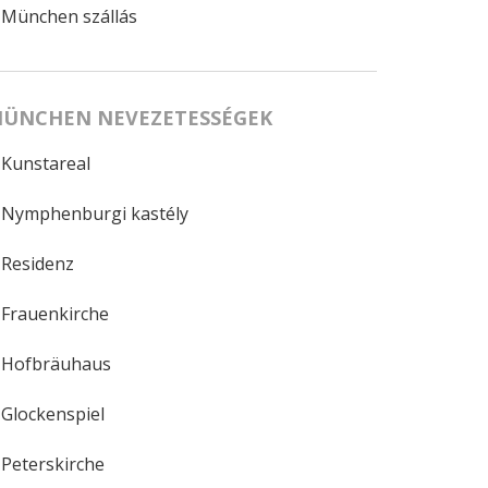
München szállás
ÜNCHEN NEVEZETESSÉGEK
Kunstareal
Nymphenburgi kastély
Residenz
Frauenkirche
Hofbräuhaus
Glockenspiel
Peterskirche