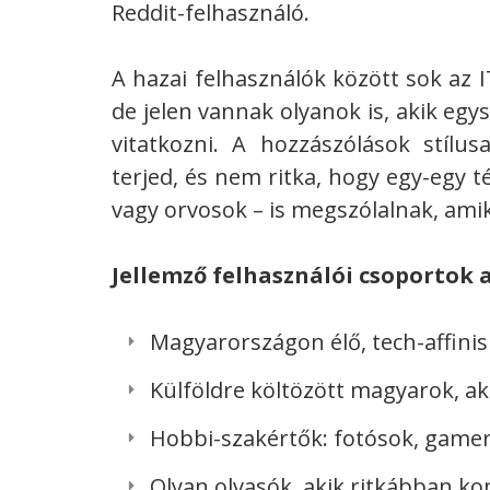
Reddit-felhasználó.
A hazai felhasználók között sok az 
de jelen vannak olyanok is, akik egy
vitatkozni. A hozzászólások stílu
terjed, és nem ritka, hogy egy-egy 
vagy orvosok – is megszólalnak, amik
Jellemző felhasználói csoportok 
Magyarországon élő, tech-affinis 
Külföldre költözött magyarok, a
Hobbi-szakértők: fotósok, gamer
Olyan olvasók, akik ritkábban k