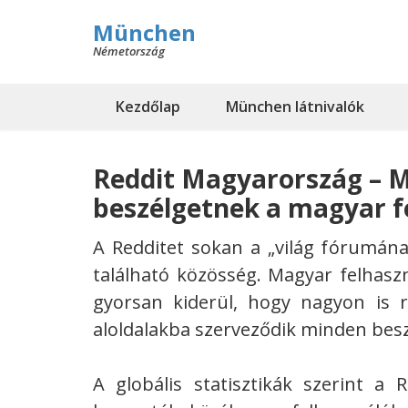
München
Németország
Kezdőlap
München látnivalók
Reddit Magyarország – M
beszélgetnek a magyar f
A Redditet sokan a „világ fórumána
található közösség.
Magyar felhasz
gyorsan kiderül, hogy nagyon is r
aloldalakba szerveződik minden besz
A globális statisztikák szerint a