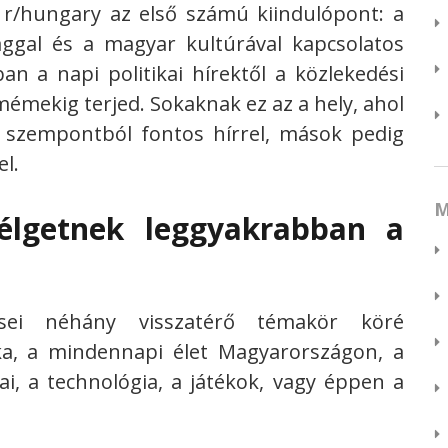
r/hungary az első számú kiindulópont: a
ággal és a magyar kultúrával kapcsolatos
an a napi politikai hírektől a közlekedési
mekig terjed. Sokaknak ez az a hely, ahol
ai szempontból fontos hírrel, mások pedig
el.
M
élgetnek leggyakrabban a
sei néhány visszatérő témakör köré
ika, a mindennapi élet Magyarországon, a
i, a technológia, a játékok, vagy éppen a