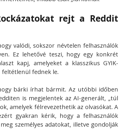
ockázatokat rejt a Reddit
ogy valódi, sokszor névtelen felhasználók
lyen. Ez lehetővé teszi, hogy egy konkrét
laszt kapj, amelyeket a klasszikus GYIK-
eltétlenül fednek le.
ogy bárki írhat bármit. Az utóbbi időben
edditen is megjelentek az AI-generált, „túl
ok, amelyek félrevezethetik az olvasókat. A
zért gyakran kérik, hogy a felhasználók
 meg személyes adatokat, illetve gondolják