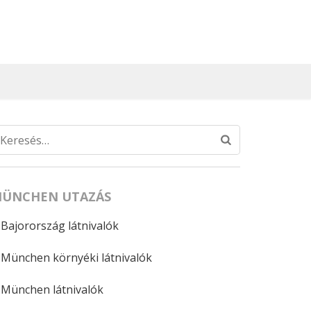
Keresés:
ÜNCHEN UTAZÁS
Bajorország látnivalók
München környéki látnivalók
München látnivalók