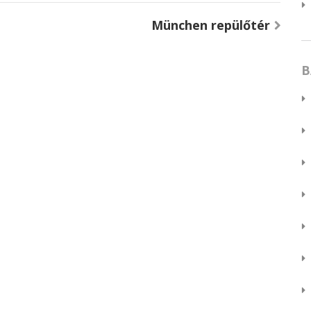
München repülőtér
B