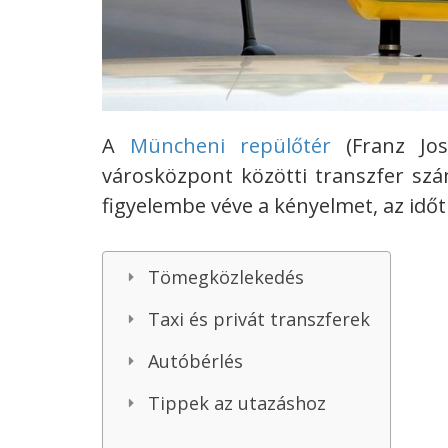
A
Müncheni repülőtér
(Franz Jos
városközpont közötti transzfer szá
figyelembe véve a kényelmet, az időt
Tömegközlekedés
Taxi és privát transzferek
Autóbérlés
Tippek az utazáshoz