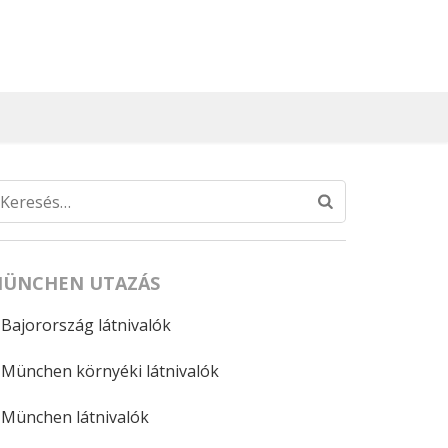
Keresés:
ÜNCHEN UTAZÁS
Bajorország látnivalók
München környéki látnivalók
München látnivalók