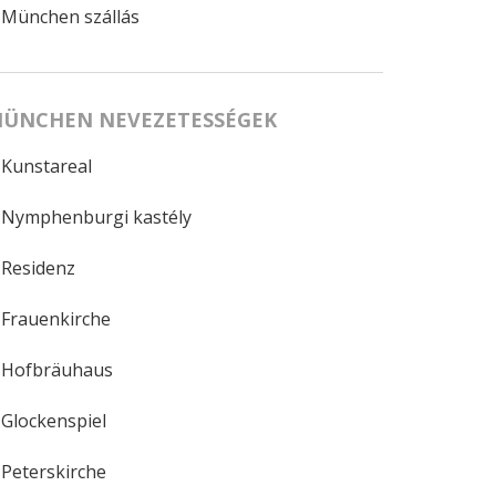
München szállás
ÜNCHEN NEVEZETESSÉGEK
Kunstareal
Nymphenburgi kastély
Residenz
Frauenkirche
Hofbräuhaus
Glockenspiel
Peterskirche