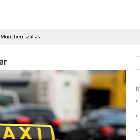
München szállás
er
M