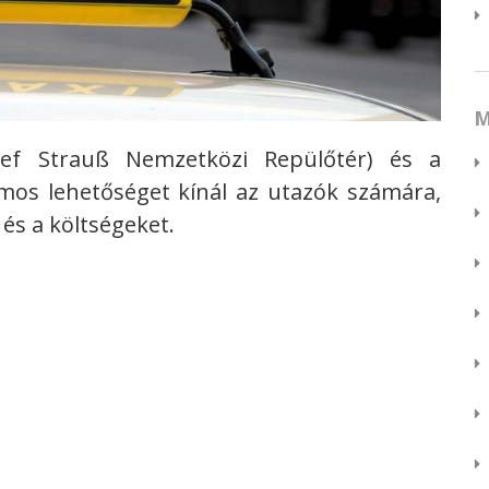
M
ef Strauß Nemzetközi Repülőtér) és a
mos lehetőséget kínál az utazók számára,
 és a költségeket.