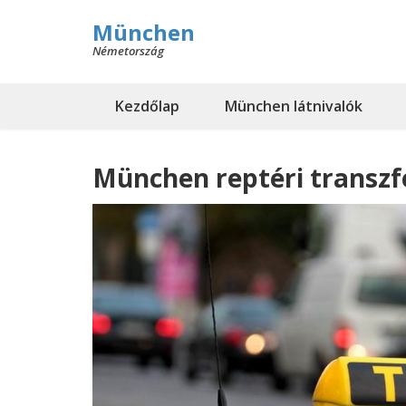
München
Németország
Kezdőlap
München látnivalók
München reptéri transzf