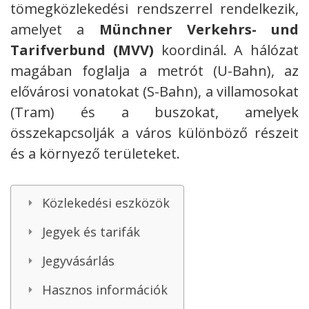
tömegközlekedési rendszerrel rendelkezik,
amelyet a
Münchner Verkehrs- und
Tarifverbund (MVV)
koordinál. A hálózat
magában foglalja a metrót (U-Bahn), az
elővárosi vonatokat (S-Bahn), a villamosokat
(Tram) és a buszokat, amelyek
összekapcsolják a város különböző részeit
és a környező területeket.
Közlekedési eszközök
Jegyek és tarifák
Jegyvásárlás
Hasznos információk