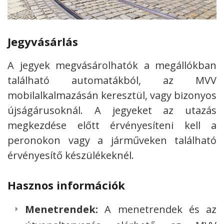
Jegyvásárlás
A jegyek megvásárolhatók a megállókban
található automatákból, az MVV
mobilalkalmazásán keresztül, vagy bizonyos
újságárusoknál. A jegyeket az utazás
megkezdése előtt érvényesíteni kell a
peronokon vagy a járműveken található
érvényesítő készülékeknél.
Hasznos információk
Menetrendek:
A menetrendek és az