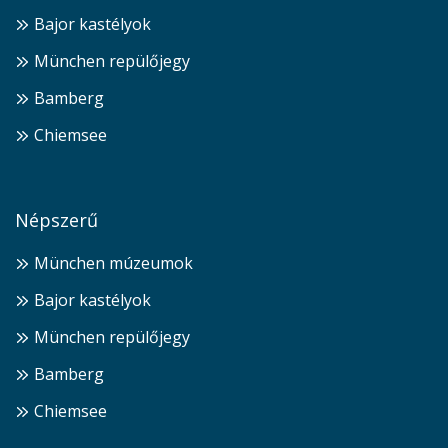
Bajor kastélyok
München repülőjegy
Bamberg
Chiemsee
Népszerű
München múzeumok
Bajor kastélyok
München repülőjegy
Bamberg
Chiemsee