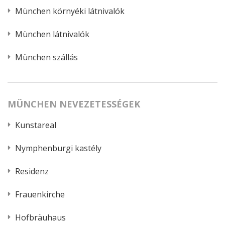
München környéki látnivalók
München látnivalók
München szállás
MÜNCHEN NEVEZETESSÉGEK
Kunstareal
Nymphenburgi kastély
Residenz
Frauenkirche
Hofbräuhaus