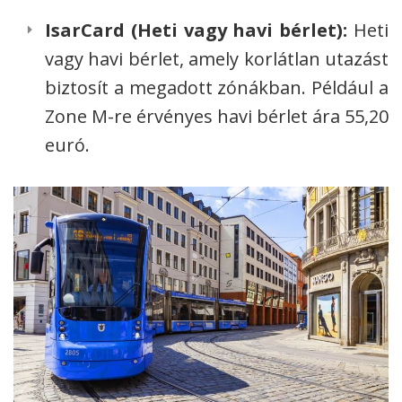
IsarCard (Heti vagy havi bérlet):
Heti
vagy havi bérlet, amely korlátlan utazást
biztosít a megadott zónákban. Például a
Zone M-re érvényes havi bérlet ára 55,20
euró.