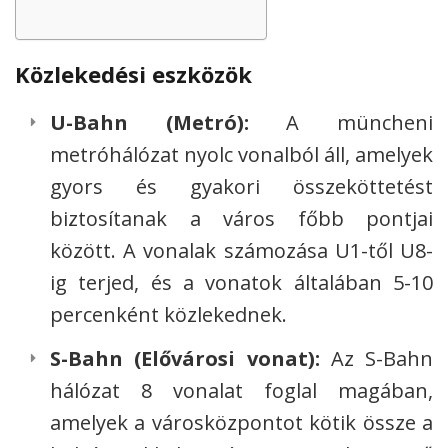
Közlekedési eszközök
U-Bahn (Metró):
A müncheni
metróhálózat nyolc vonalból áll, amelyek
gyors és gyakori összeköttetést
biztosítanak a város főbb pontjai
között. A vonalak számozása U1-től U8-
ig terjed, és a vonatok általában 5-10
percenként közlekednek.
S-Bahn (Elővárosi vonat):
Az S-Bahn
hálózat 8 vonalat foglal magában,
amelyek a városközpontot kötik össze a