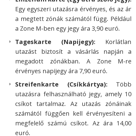
Egy egyszeri utazásra érvényes, és az ár
a megtett zónák számától függ. Például
a Zone M-ben egy jegy ára 3,90 euró.
Tageskarte (Napijegy):
Korlátlan
utazást biztosít a vásárlás napján a
megadott zónákban. A Zone M-re
érvényes napijegy ára 7,90 euró.
Streifenkarte (Csíkkártya):
Több
utazásra felhasználható jegy, amely 10
csíkot tartalmaz. Az utazás zónáinak
számától függően kell érvényesíteni a
megfelelő számú csíkot. Az ára 14,00
euró.